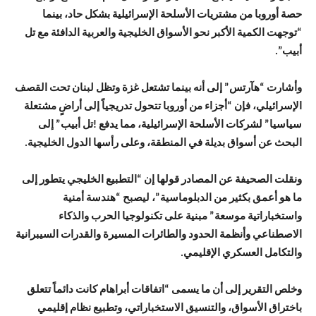
حصة أوروبا من مشتريات الأسلحة الإسرائيلية بشكل حاد، بينما
“توجهت الكمية الأكبر نحو الأسواق الخليجية والعربية الدافئة مع تل
أبيب”.
وأشارت “هآرتس” إلى أنه بينما تشتعل غزة وتظل لبنان تحت القصف
الإسرائيلي، فإن “أجزاء من أوروبا تتحول تدريجياً إلى أراضٍ مشتعلة
سياسيا” لشركات الأسلحة الإسرائيلية، مما يدفع !تل أبيب” إلى
البحث عن أسواق بديلة في المنطقة، وعلى رأسها الدول الخليجية.
ونقلت الصحيفة عن المصادر قولها إن “التطبيع الخليجي يتطور إلى
ما هو أعمق بكثير من الدبلوماسية”، ليصبح “هندسة أمنية
واستخباراتية موسعة” مبنية على تكنولوجيا الحرب والذكاء
الاصطناعي وأنظمة الحدود والطائرات المسيرة والقدرات السيبرانية
والتكامل العسكري الإقليمي.
وخلص التقرير إلى أن ما يسمى “اتفاقات أبراهام كانت دائماً تتعلق
باختراق الأسواق، والتنسيق الاستخباراتي، وتطبيع نظام إقليمي