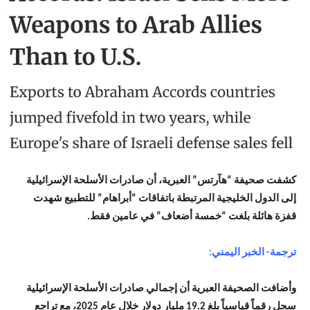
كشفت صحيفة “هآرتس” العبرية، أن صادرات الأسلحة الإسرائيلية
إلى الدول الخليجية المرتبطة باتفاقات “أبراهام” للتطبيع شهدت
قفزة هائلة بلغت “خمسة أضعاف” في عامين فقط.
ترجمة- الخبر اليمني:
وأضافت الصحيفة العبرية أن إجمالي صادرات الأسلحة الإسرائيلية
سجل رقماً قياسياً بلغ 19.2 مليار دولار خلال عام 2025، مع تراجع