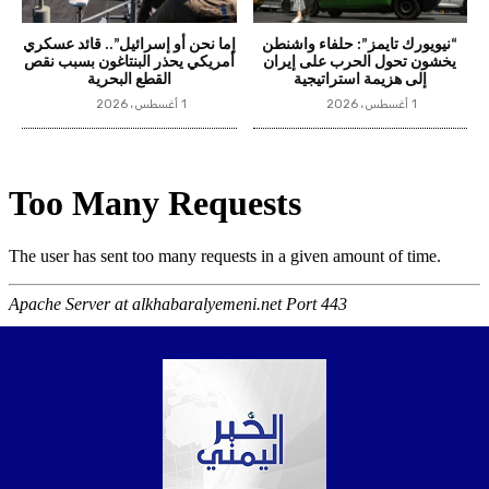
“نيويورك تايمز”: حلفاء واشنطن
إما نحن أو إسرائيل”.. قائد عسكري
يخشون تحول الحرب على إيران
أمريكي يحذر البنتاغون بسبب نقص
إلى هزيمة استراتيجية
القطع البحرية
1 أغسطس، 2026
1 أغسطس، 2026