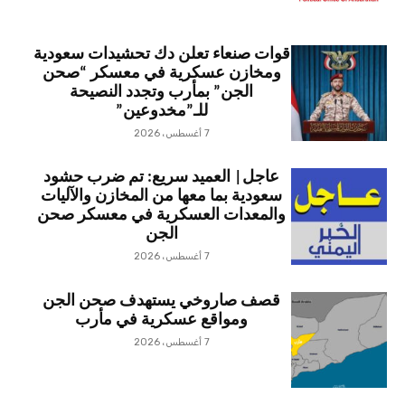
قوات صنعاء تعلن دك تحشيدات سعودية
ومخازن عسكرية في معسكر “صحن
الجن” بمأرب وتجدد النصيحة
للـ”مخدوعين”
7 أغسطس، 2026
عاجل| العميد سريع: تم ضرب حشود
سعودية بما معها من المخازن والآليات
والمعدات العسكرية في معسكر صحن
الجن
7 أغسطس، 2026
قصف صاروخي يستهدف صحن الجن
ومواقع عسكرية في مأرب
7 أغسطس، 2026