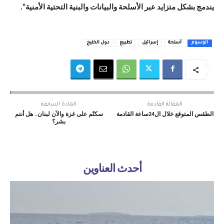
يندمج بشكل متزايد عبر الأسلحة والبيانات والبنية التحتية الأمنية”.
الوسوم
أسلحة
إسرائيل
تطبيع
دول الخليج
المقالة القادمة
المادة السابقة
الطقس المتوقع خلال ال24ساعة القادمة
سكتّم على غزة والآن لبنان.. هل أنتم
بشر؟
أحدث العناوين