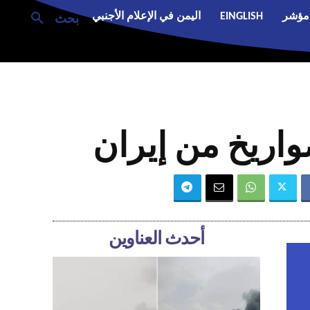
مؤشر
EINGLISH
اليمن في الإعلام الأجنبي
بحث
اريخ من إيران
أحدث العناوين