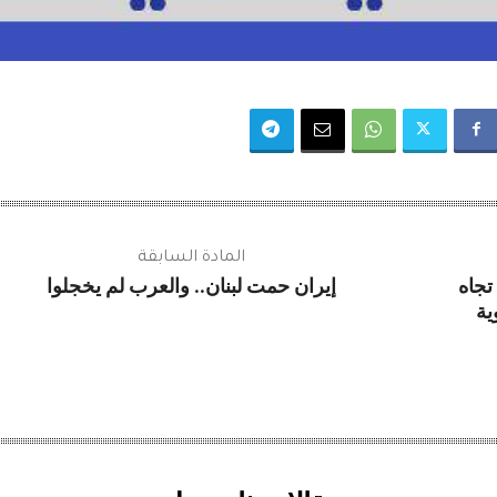
المادة السابقة
ان تجاه
إيران حمت لبنان.. والعرب لم يخجلوا
ية