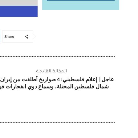
Share
المقالة القادمة
عاجل| إعلام فلسطيني: 4 صواريخ أطلقت من إير
شمال فلسطين المحتلة، وسماع دوي انفجارات قو