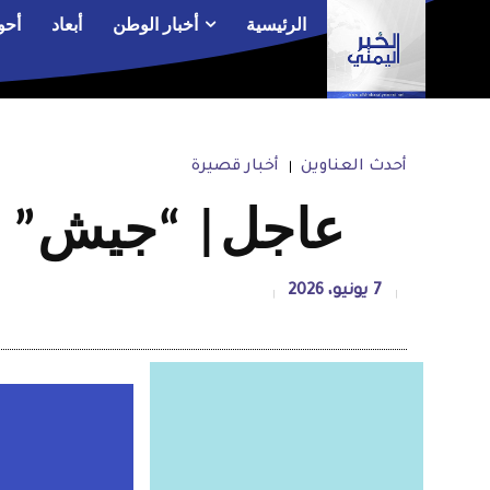
الرئيسية
أخبار الوطن
أبعاد
أحو
أحدث العناوين
أخبار قصيرة
عاجل| “جيش” ال
7 يونيو، 2026