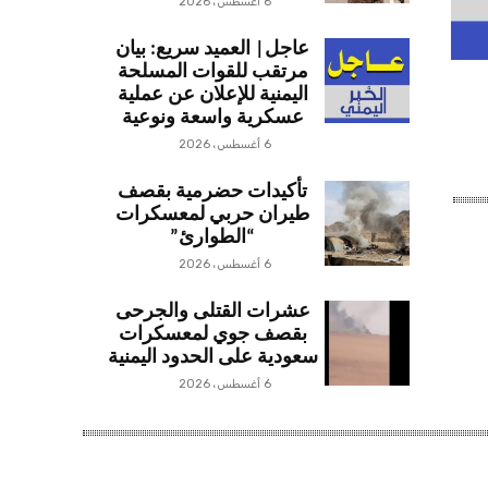
6 أغسطس، 2026
عاجل| العميد سريع: بيان
مرتقب للقوات المسلحة
اليمنية للإعلان عن عملية
عسكرية واسعة ونوعية
6 أغسطس، 2026
تأكيدات حضرمية بقصف
طيران حربي لمعسكرات
“الطوارئ”
6 أغسطس، 2026
عشرات القتلى والجرحى
بقصف جوي لمعسكرات
سعودية على الحدود اليمنية
6 أغسطس، 2026