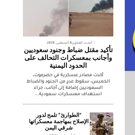
6 أغسطس، 2026
أحدث العناوين
تأكيد مقتل ضباط وجنود سعوديين
وأجانب بمعسكرات التحالف على
الحدود اليمنية
أكدت مصادر عسكرية في حضرموت،
الخميس، سقوط عددٍ من الجنود والضباط
السعوديين إضافة إلى أجانب، جراء
استهداف معسكرات سعودية...
“الطوارئ” تلمح لدور
الإصلاح بمهاجمة معسكراتها
شرقي اليمن