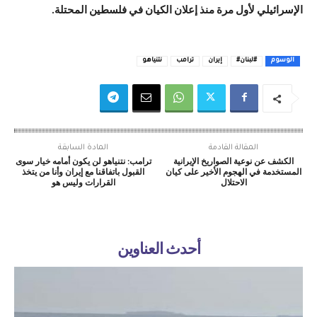
الإسرائيلي لأول مرة منذ إعلان الكيان في فلسطين المحتلة.
الوسوم
#لبنان#
إيران
ترامب
نتنياهو
المقالة القادمة
المادة السابقة
الكشف عن نوعية الصواريخ الإيرانية
ترامب: نتنياهو لن يكون أمامه خيار سوى
المستخدمة في الهجوم الأخير على كيان
القبول باتفاقنا مع إيران وأنا من يتخذ
الاحتلال
القرارات وليس هو
أحدث العناوين