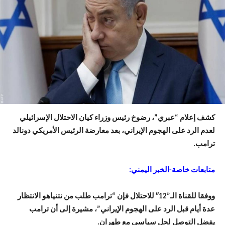
كشف إعلام “عبري”، رضوخ رئيس وزراء كيان الاحتلال الإسرائيلي
لعدم الرد على الهجوم الإيراني، بعد معارضة الرئيس الأمريكي دونالد
ترامب.
متابعات خاصة-الخبر اليمني:
ووفقا للقناة الـ”12″ للاحتلال فإن “ترامب طلب من نتنياهو الانتظار
عدة أيام قبل الرد على الهجوم الإيراني”، مشيرة إلى أن ترامب
يفضل التوصل لحل سياسي مع طهران.