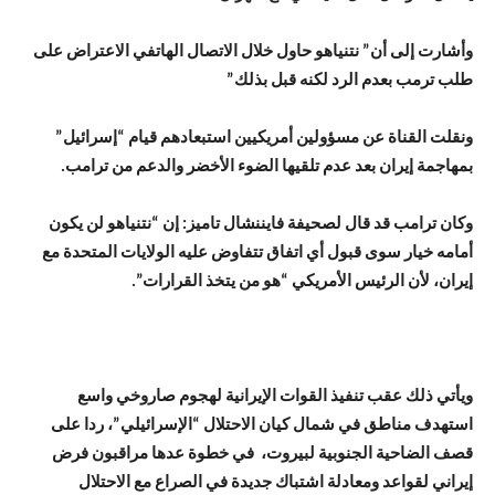
وأشارت إلى أن” نتنياهو حاول خلال الاتصال الهاتفي الاعتراض على
طلب ترمب بعدم الرد لكنه قبل بذلك”
ونقلت القناة عن مسؤولين أمريكيين استبعادهم قيام “إسرائيل”
بمهاجمة إيران بعد عدم تلقيها الضوء الأخضر والدعم من ترامب.
وكان ترامب قد قال لصحيفة فايننشال تاميز: إن “نتنياهو لن يكون
أمامه خيار سوى قبول أي اتفاق تتفاوض عليه الولايات المتحدة مع
إيران، لأن الرئيس الأمريكي “هو من يتخذ القرارات”.
ويأتي ذلك عقب تنفيذ القوات الإيرانية لهجوم صاروخي واسع
استهدف مناطق في شمال كيان الاحتلال “الإسرائيلي”، ردا على
قصف الضاحية الجنوبية لبيروت، في خطوة عدها مراقبون فرض
إيراني لقواعد ومعادلة اشتباك جديدة في الصراع مع الاحتلال