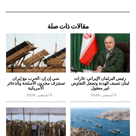
مقالات ذات صلة
رئيس البرلمان الإيراني: غارات
سي إن إن: الحرب مع إيران
لبنان تنسف الهدنة وتجعل التفاوض
تستنزف مخزون الأسلحة والذخائر
غير معقول
الأمريكية
5 أغسطس، 2026
5 أغسطس، 2026