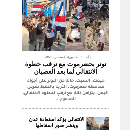
8 أغسطس، 2026
أحدث العناوين
توتر بحضرموت مع ترقب خطوة
الانتقالي لما بعد العصيان
خيمت، السبت، حالة من التوتر على أجواء
محافظة حضرموت، الثرية بالنفط شرقي
اليمن. يتزامن ذلك مع ترقبٍ لخطوة الانتقالي،
المدعوم...
الانتقالي يؤكد استعادة عدن
وينشر صور اسقاطها