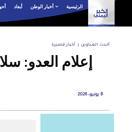
الرئيسية
أخبار الوطن
أبعاد
أحو
أحدث العناوين
أخبار قصيرة
إعلام العدو: سل
8 يونيو، 2026