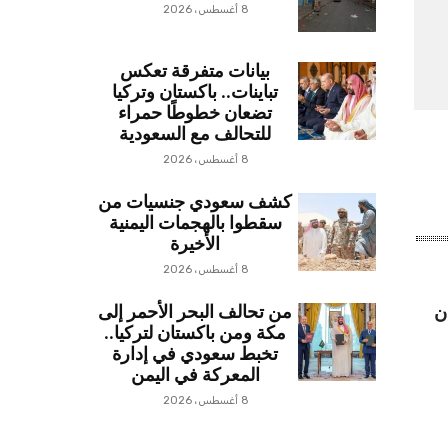
8 أغسطس، 2026
بيانات متفرقة تعكس
تباينات.. باكستان وتركيا
تضعان خطوطًا حمراء
للتحالف مع السعودية
8 أغسطس، 2026
كشف سعودي جنسيات من
سقطوا بالهجمات اليمنية
الأخيرة
8 أغسطس، 2026
من تحالف البحر الأحمر إلى
ن
مكة ومن باكستان لتركيا..
تخبط سعودي في إدارة
المعركة في اليمن
8 أغسطس، 2026