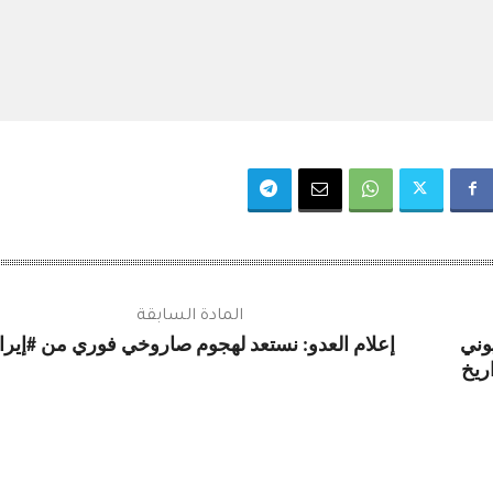
المادة السابقة
يوني
إعلام العدو: نستعد لهجوم صاروخي فوري من #إيرا
ريخ