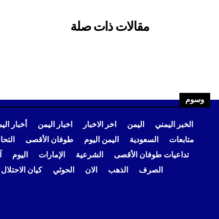
وسوم
الخبر اليمني
اليمن
اخر الاخبار
اخبار اليمن
أخبار الي
متابعات
السعودية
اليمن اليوم
طوفان الأقصى
التح
تداعيات طوفان الأقصى
الشرعية
الإمارات
اليوم
آ
الصرف
الذهب
الان
الحوثي
كيان الاحتلال