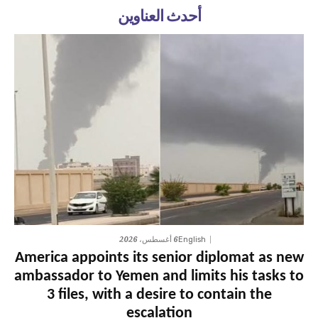
أحدث العناوين
6 أغسطس، 2026
English
America appoints its senior diplomat as new
ambassador to Yemen and limits his tasks to
3 files, with a desire to contain the
escalation