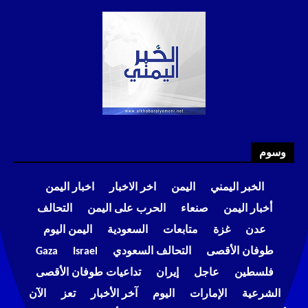
وسوم
الخبر اليمني
اليمن
اخر الاخبار
اخبار اليمن
أخبار اليمن
صنعاء
الحرب على اليمن
التحالف
عدن
غزة
متابعات
السعودية
اليمن اليوم
طوفان الأقصى
التحالف السعودي
Israel
Gaza
فلسطين
عاجل
إيران
تداعيات طوفان الأقصى
الشرعية
الإمارات
اليوم
آخر الأخبار
تعز
الآن