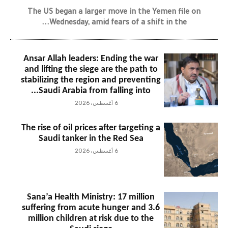
The US began a larger move in the Yemen file on
Wednesday, amid fears of a shift in the...
Ansar Allah leaders: Ending the war
and lifting the siege are the path to
stabilizing the region and preventing
Saudi Arabia from falling into...
6 أغسطس، 2026
The rise of oil prices after targeting a
Saudi tanker in the Red Sea
6 أغسطس، 2026
Sana’a Health Ministry: 17 million
suffering from acute hunger and 3.6
million children at risk due to the