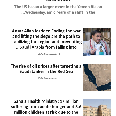
The US began a larger move in the Yemen file on
Wednesday, amid fears of a shift in the...
Ansar Allah leaders: Ending the war
and lifting the siege are the path to
stabilizing the region and preventing
Saudi Arabia from falling into...
6 أغسطس، 2026
The rise of oil prices after targeting a
Saudi tanker in the Red Sea
6 أغسطس، 2026
Sana’a Health Ministry: 17 million
suffering from acute hunger and 3.6
million children at risk due to the