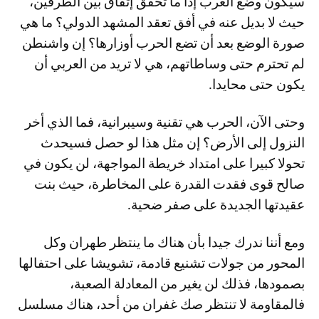
سيكون وضع العرب إذا ما تحقق إتفاق بين الطرفين،
حيث لا بديل عنه في أفق تعقد المشهد الدولي؟ ما هي
صورة الوضع بعد أن تضع الحرب أوزارها؟ إن واشنطن
لم تحترم حتى وساطاتهم، هي لا تريد من العربي أن
يكون حتى محايدا.
وحتى الآن، الحرب هي تقنية وسيبرانية، فما الذي أخر
النزول إلى الأرض؟ إن مثل هذا لو حصل فسيحدث
تحولا كبيرا على امتداد خريطة المواجهة، لن يكون في
صالح قوى فقدت القدرة على المخاطرة، حيث بنت
عقيدتها الجديدة على صفر ضحية.
ومع أننا ندرك جيدا بأن هناك ما ينتظر طهران وكل
المحور من جولات تشنيع قادمة، تشويشا على احتفالها
بصمودها، فذلك لن يغير من المعادلة الصعبة،
فالمقاومة لا تنتظر صك غفران من أحد، هناك مسلسل