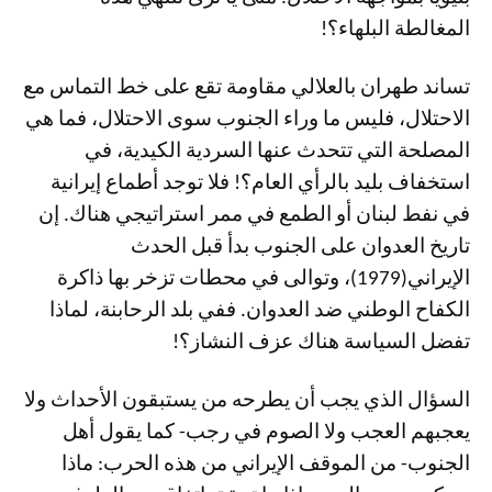
المغالطة البلهاء؟!
تساند طهران بالعلالي مقاومة تقع على خط التماس مع
الاحتلال، فليس ما وراء الجنوب سوى الاحتلال، فما هي
المصلحة التي تتحدث عنها السردية الكيدية، في
استخفاف بليد بالرأي العام؟! فلا توجد أطماع إيرانية
في نفط لبنان أو الطمع في ممر استراتيجي هناك. إن
تاريخ العدوان على الجنوب بدأ قبل الحدث
الإيراني(1979)، وتوالى في محطات تزخر بها ذاكرة
الكفاح الوطني ضد العدوان. ففي بلد الرحابنة، لماذا
تفضل السياسة هناك عزف النشاز؟!
السؤال الذي يجب أن يطرحه من يستبقون الأحداث ولا
يعجبهم العجب ولا الصوم في رجب- كما يقول أهل
الجنوب- من الموقف الإيراني من هذه الحرب: ماذا