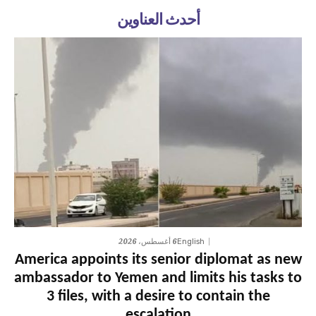
أحدث العناوين
6 أغسطس، 2026
English
America appoints its senior diplomat as new
ambassador to Yemen and limits his tasks to
3 files, with a desire to contain the
escalation