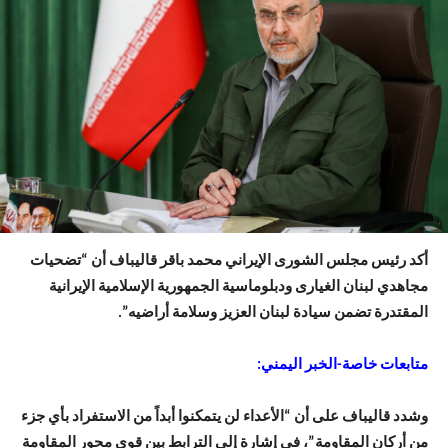
أكد رئيس مجلس الشورى الإيراني محمد باقر قاليباف أن “تضحيات
مجاهدي لبنان الغيارى ودبلوماسية الجمهورية الإسلامية الإيرانية
المقتدرة تضمن سيادة لبنان العزيز وسلامة أراضيه”.
متابعات خاصة-الخبر اليمني:
وشدد قاليباف على أن “الأعداء لن يتمكنوا أبداً من الاستفراد بأي جزء
من أركان المقاومة”، في إشارة إلى الترابط بين قوى محور المقاومة