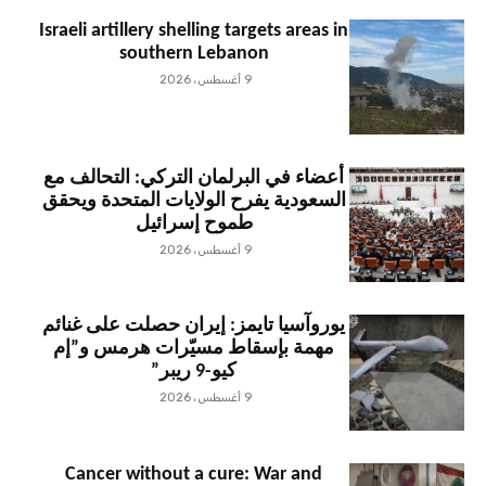
Israeli artillery shelling targets areas in
southern Lebanon
9 أغسطس، 2026
أعضاء في البرلمان التركي: التحالف مع
السعودية يفرح الولايات المتحدة ويحقق
طموح إسرائيل
9 أغسطس، 2026
يوروآسيا تايمز: إيران حصلت على غنائم
مهمة بإسقاط مسيّرات هرمس و”إم
كيو-9 ريبر”
9 أغسطس، 2026
Cancer without a cure: War and