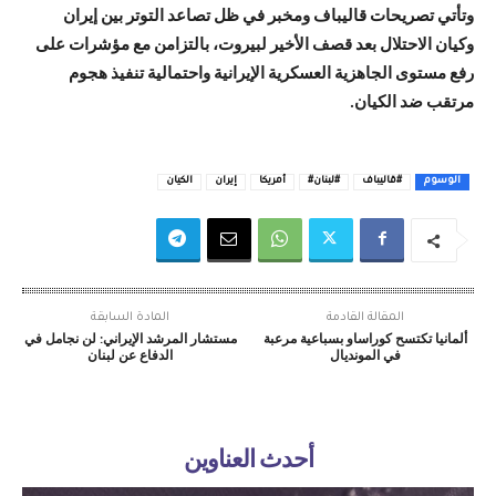
وتأتي تصريحات قاليباف ومخبر في ظل تصاعد التوتر بين إيران
وكيان الاحتلال بعد قصف الأخير لبيروت، بالتزامن مع مؤشرات على
رفع مستوى الجاهزية العسكرية الإيرانية واحتمالية تنفيذ هجوم
مرتقب ضد الكيان.
الوسوم
#قاليباف
#لبنان#
أمريكا
إيران
الكيان
المقالة القادمة
المادة السابقة
ألمانيا تكتسح كوراساو بسباعية مرعبة
مستشار المرشد الإيراني: لن نجامل في
في المونديال
الدفاع عن لبنان
أحدث العناوين