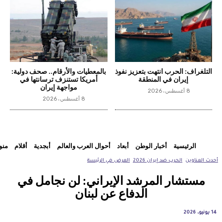
التلغراف: الحرب انتهت بتعزيز نفوذ
بالمعطيات والأرقام.. صحف دولية:
إيران في المنطقة
أمريكا تستنزف ترسانتها في
مواجهة إيران
8 أغسطس، 2026
8 أغسطس، 2026