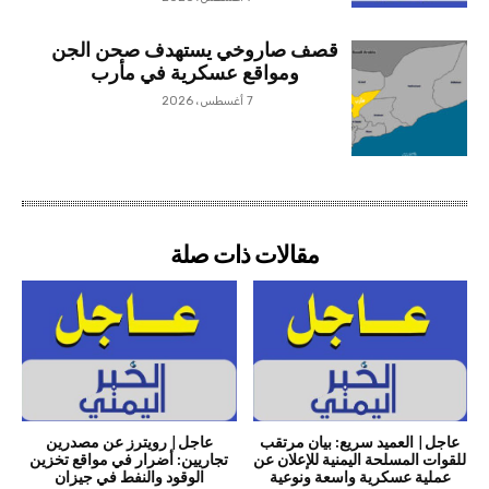
قصف صاروخي يستهدف صحن الجن
ومواقع عسكرية في مأرب
7 أغسطس، 2026
مقالات ذات صلة
عاجل| العميد سريع: بيان مرتقب
عاجل| رويترز عن مصدرين
للقوات المسلحة اليمنية للإعلان عن
تجاريين: أضرار في مواقع تخزين
عملية عسكرية واسعة ونوعية
الوقود والنفط في جيزان