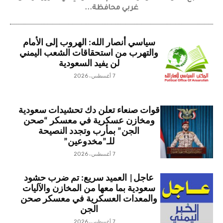
غربي محافظة...
سياسي أنصار الله: الهروب إلى الأمام
والتهرب من استحقاقات الشعب اليمني
لن يفيد السعودية
7 أغسطس، 2026
قوات صنعاء تعلن دك تحشيدات سعودية
ومخازن عسكرية في معسكر “صحن
الجن” بمأرب وتجدد النصيحة
للـ”مخدوعين”
7 أغسطس، 2026
عاجل| العميد سريع: تم ضرب حشود
سعودية بما معها من المخازن والآليات
والمعدات العسكرية في معسكر صحن
الجن
7 أغسطس، 2026