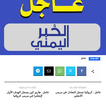
الوسوم
عاجل
المقالة القادمة
المادة السابقة
عاجل : كرواتيا تسجل التعادل في مرمى
عاجل : هاري كين يسجل الهدف الأول
الانجليز
لإنجلترا في مرمى كرواتيا