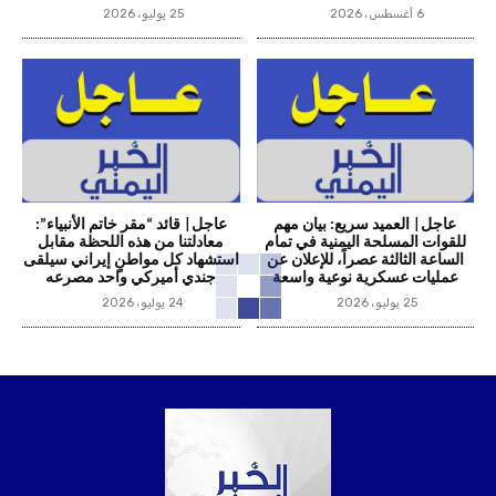
6 أغسطس، 2026
25 يوليو، 2026
عاجل| العميد سريع: بيان مهم
عاجل| قائد “مقر خاتم الأنبياء”:
للقوات المسلحة اليمنية في تمام
معادلتنا من هذه اللحظة مقابل
الساعة الثالثة عصراً، للإعلان عن
استشهاد كل مواطنٍ إيراني سيلقى
عمليات عسكرية نوعية واسعة
جندي أميركي واحد مصرعه
25 يوليو، 2026
24 يوليو، 2026