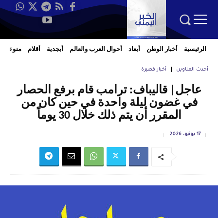
الرئيسية
أخبار الوطن
أبعاد
أحوال العرب والعالم
أبجدية
أقلام
منوعات
أحدث العناوين
أخبار قصيرة
عاجل| قاليباف: ترامب قام برفع الحصار
في غضون ليلة واحدة في حين كان من
المقرر أن يتم ذلك خلال 30 يوماً
17 يونيو، 2026