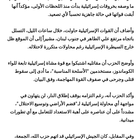
ما وصفه بخروقات إسرائيلية بدأت منذ اللحظات الأولى، مؤكداً أنها
أبقت قواتها في حالة جاهزية تحسباً لأي تصعيد.
وأضاف أن القوات الإسرائيلية حاولت، خلال ساعات الليل، التسلل
باتجاه مرتفع علي الطاهر في جنوب لبنان، مشيراً إلى أن الموقع ظل
خارج السيطرة الإسرائيلية رغم محاولات متكررة لاحتلاله.
وأوضح الحزب أن مقاتليه اشتبكوا مع قوة مشاة إسرائيلية تابعة للواء
الكوماندوز، مستخدمين “الأسلحة المناسبة”، ما أدى إلى سقوط
قتلى وجرحى في صفوف القوة المهاجمة، وفق البيان.
وأكد الحزب أنه، رغم التزامه بوقف إطلاق النار، لن يتهاون في
مواجهة أي محاولة إسرائيلية لـ”قضم الأراضي وتوسيع الاحتلال”،
مشدداً على أن عناصره على أهبة الاستعداد للتعامل مع أي تطورات
ميدانية.
وفي المقابل، كان الجيش الإسرائيلي قد اتهم حزب الله، الجمعة،