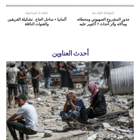
المقالة القادمة
المادة السابقة
جذور المشروع الصهيوني ومحطاته
ألمانيا × ساحل العاج.. تشكيلة الفريقين
ومآلاته وأثر أحداث 7 أكتوبر عليه
والقنوات الناقلة
أحدث العناوين