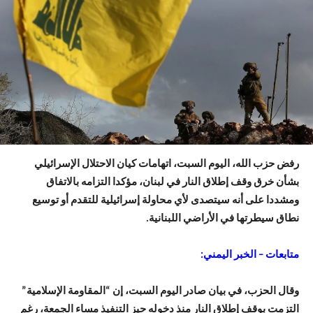
رفض
حزب الله، اليوم السبت،
اتهامات كيان الاحتلال الإسرائيلي
بشأن خرق وقف إطلاق النار في لبنان، مؤكدا التزامه بالاتفاق
ومشددا على أنه سيتصدى لأي محاولة إسرائيلية للتقدم أو توسيع
نطاق سيطرتها في الأراضي اللبنانية.
متابعات – الخبر اليمني:
وقال الحزب، في بيان صادر اليوم السبت، إن “المقاومة الإسلامية”
التزمت بوقف إطلاق النار منذ دخوله حيز التنفيذ مساء الجمعة، رغم