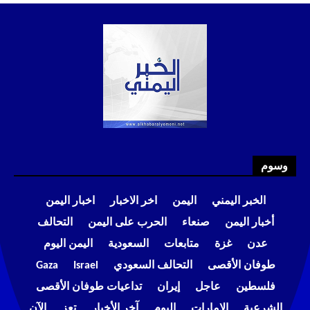
وسوم
الخبر اليمني
اليمن
اخر الاخبار
اخبار اليمن
أخبار اليمن
صنعاء
الحرب على اليمن
التحالف
عدن
غزة
متابعات
السعودية
اليمن اليوم
طوفان الأقصى
التحالف السعودي
Israel
Gaza
فلسطين
عاجل
إيران
تداعيات طوفان الأقصى
الشرعية
الإمارات
اليوم
آخر الأخبار
تعز
الآن