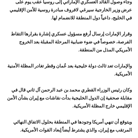
وجاء وصول القائد العسكري الإماراتي إلى روسيا عقب يوم على
عرض وزير الخارجية سيرغي لافروف مبادرة روسية للأمن الإقليمي
في الخليج، داعياً دول المنطقة للانضمام لها.
وقرار الإمارات إرسال أرفع مسؤول عسكري إشارة بقرارها التقاط
الفرصة، خصوصاً في ضوء ضبابية المرحلة المقبلة بعد الخروج
الأمريكي المذل من المنطقة.
والإمارات تعد ثالث دولة خليجية بعد عُمان وقطر تغادر المظلة الأمنية
الأمريكية.
وكان رئيس الوزراء القطري محمد بن عبد الرحمن آل ثاني قال في
مقابلة صحفية إن الدول الخليجية بدأت نقاشات مع إيران بشأن الأمن
الإقليمي خارج المظلة الأمريكية.
ويتوقع أن تنهي أمريكا وجودها في المنطقة بحلول الاتفاق النهائي
المرتقب مع إيران، والذي يشترط أيضاً إبعاد القوات الأمريكية.