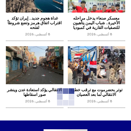
معسكر صنعاء يدخل مراحله
غداة هجوم جديد.. إيران تؤكد
الأخيرة.. شباب اليمن يتأهبون
اقتراب اتفاق هرمز وتضع شروطاً
للتصفيات القارية في كمبوديا
لفتحه
8 أغسطس، 2026
8 أغسطس، 2026
توتر بحضرموت مع ترقب خطوة
الانتقالي يؤكد استعادة عدن وينشر
الانتقالي لما بعد العصيان
صور اسقاطها
8 أغسطس، 2026
8 أغسطس، 2026