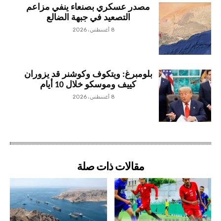
مصدر عسكري بصنعاء ينفي مزاعم
التصعيد في جبهة الضالع
8 أغسطس، 2026
بلومبرغ: ويتكوف وكوشنر قد يزوران
كييف وموسكو خلال 10 أيام
8 أغسطس، 2026
مقالات ذات صلة