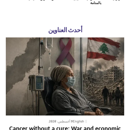
بالمنامة
أحدث العناوين
9 أغسطس، 2026
English
Cancer without a cure: War and economic