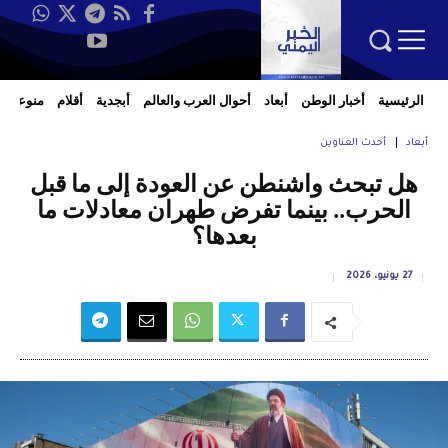
الرئيسية
أخبار الوطن
أبعاد
أحوال العرب والعالم
أبجدية
أقلام
منوعات
أبعاد
أحدث العناوين
هل تبحث واشنطن عن العودة إلى ما قبل
الحرب.. بينما تفرض طهران معادلات ما
بعدها؟
27 يونيو، 2026