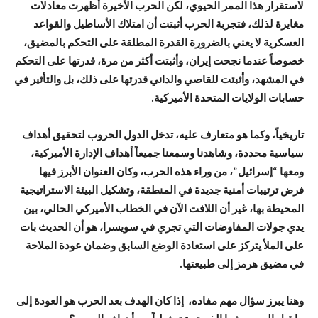
لاستقرار هذا الممر الحيوي، لكن الحرب الأخيرة أظهرت معادلات
مغايرة لذلك، فتجربة الحرب أثبتت أن امتلاك الأساطيل والقواعد
العسكرية لا يعني بالضرورة القدرة المطلقة على التحكم بالمضيق،
خصوصاً عندما نجحت إيران، وأثبتت أكثر من مرة، قدرتها على التحكم
في المشهد، وأثبتت للقاصي والداني قدرتها على ذلك، بل والتأثير في
حسابات الولايات المتحدة الأميركية.
تاريخياً، وكما هو متعارف عليه، تدخل الدول الحروب لتحقيق أهداف
سياسية محددة، وشاهدنا وسمعنا جميعاً أهداف الإدارة الأميركية،
ومعها “إسرائيل”، من وراء هذه الحرب، وكان العنوان الأبرز فيها
فرض ترتيبات أمنية جديدة في المنطقة، وتشكيل البيئة الاستراتيجية
المحيطة بها، غير أن اللافت الآن في الخطاب الأميركي الحالي، بين
يدي جولات المفاوضات التي تجري في سويسرا، هو أن الحديث بات
على الملأ يتركز على استعادة الوضع السابق وضمان عودة الملاحة
في مضيق هرمز إلى طبيعتها.
وهنا يبرز سؤال مهم مفاده، إذا كان الهدف بعد الحرب هو العودة إلى