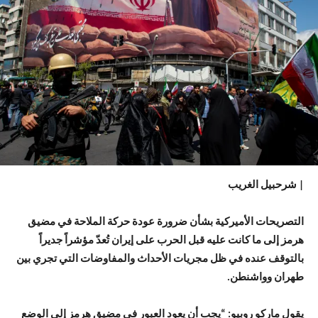
| شرحبيل الغريب
التصريحات الأميركية بشأن ضرورة عودة حركة الملاحة في مضيق
هرمز إلى ما كانت عليه قبل الحرب على إيران تُعدّ مؤشراً جديراً
بالتوقف عنده في ظل مجريات الأحداث والمفاوضات التي تجري بين
طهران وواشنطن.
يقول ماركو روبيو: “يجب أن يعود العبور في مضيق هرمز إلى الوضع