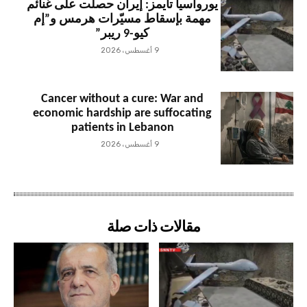
يوروآسيا تايمز: إيران حصلت على غنائم
مهمة بإسقاط مسيّرات هرمس و”إم
كيو-9 ريبر”
9 أغسطس، 2026
Cancer without a cure: War and
economic hardship are suffocating
patients in Lebanon
9 أغسطس، 2026
مقالات ذات صلة