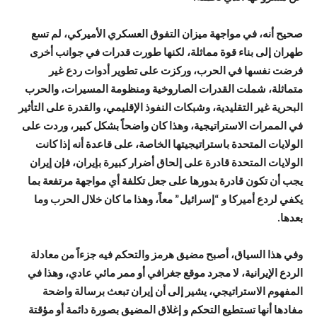
صحيح أنه، في مواجهة ميزان التفوق العسكري الأميركي، لم تسع
طهران إلى بناء قوة مماثلة، لكنها طورت قدرات في جوانب أخرى
فرضت نفسها في الحرب، وركزت على تطوير أدوات ردع غير
متماثلة، شملت القدرات الصاروخية ومنظومة المسيرات، والحرب
البحرية غير التقليدية، وشبكات النفوذ الإقليمي، والقدرة على التأثير
في الممرات الاستراتيجية، وهذا كان واضحاً بشكل كبير، وردت على
الولايات المتحدة باستراتيجيتها الخاصة، على قاعدة أنه إذا كانت
الولايات المتحدة قادرة على إلحاق أضرار كبيرة بإيران، فإن إيران
يجب أن تكون قادرة بدورها على جعل تكلفة أي مواجهة مرتفعة بما
يكفي لردع أميركا و “إسرائيل” معاً، وهذا ما كان خلال الحرب وما
بعدها.
وفي هذا السياق، أصبح مضيق هرمز والتحكم فيه جزءاً من معادلة
الردع الإيرانية، لا مجرد موقع جغرافي أو ممر مائي عادي، وهذا في
المفهوم الاستراتيجي، يشير إلى أن إيران تبعث برسالة واضحة
مفادها أنها تستطيع التحكم و إغلاق المضيق بصورة دائمة أو مؤقتة