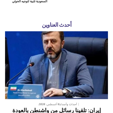
السعودية تلبية لتوجيه الحوثي
أحدث العناوين
6 أغسطس، 2026
أحداث وأصداء
إيران: تلقينا رسائل من واشنطن بالعودة