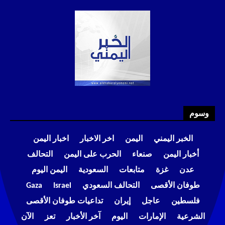
وسوم
الخبر اليمني
اليمن
اخر الاخبار
اخبار اليمن
أخبار اليمن
صنعاء
الحرب على اليمن
التحالف
عدن
غزة
متابعات
السعودية
اليمن اليوم
طوفان الأقصى
التحالف السعودي
Israel
Gaza
فلسطين
عاجل
إيران
تداعيات طوفان الأقصى
الشرعية
الإمارات
اليوم
آخر الأخبار
تعز
الآن