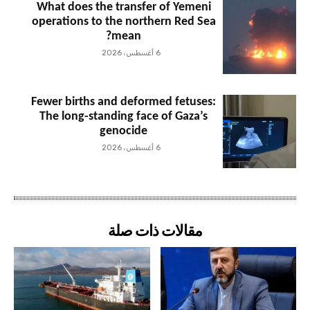
What does the transfer of Yemeni
operations to the northern Red Sea
mean?
6 أغسطس، 2026
Fewer births and deformed fetuses:
The long-standing face of Gaza’s
genocide
6 أغسطس، 2026
مقالات ذات صلة