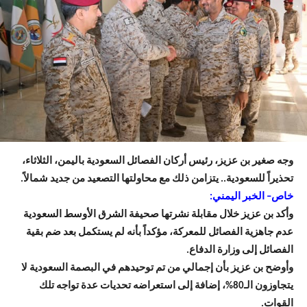
وجه صغير بن عزيز، رئيس أركان الفصائل السعودية باليمن، الثلاثاء،
تحذيراً للسعودية.. يتزامن ذلك مع محاولتها التصعيد من جديد شمالاً.
خاص– الخبر اليمني:
وأكد بن عزيز خلال مقابلة نشرتها صحيفة الشرق الأوسط السعودية
عدم جاهزية الفصائل للمعركة، مؤكداً بأنه لم يستكمل بعد ضم بقية
الفصائل إلى وزارة الدفاع.
وأوضح بن عزيز بأن إجمالي من تم توحيدهم في البصمة السعودية لا
يتجاوزون الـ80%، إضافة إلى استعراضه تحديات عدة تواجه تلك
القوات.