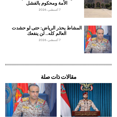
الأمة ومحكوم بالفشل
7 أغسطس، 2026
المشاط يحذر الرياض: حتى لو حشدت
العالم كله.. لن ينفعك
7 أغسطس، 2026
مقالات ذات صلة