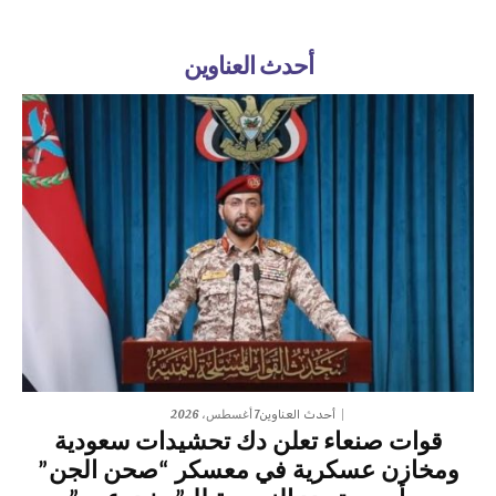
أحدث العناوين
7 أغسطس، 2026
أحدث العناوين
قوات صنعاء تعلن دك تحشيدات سعودية
ومخازن عسكرية في معسكر “صحن الجن”