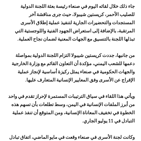
جاء ذلك خلال لقائه اليوم في صنعاء رئيسة بعثة اللجنة الدولية
للصليب الأحمر، كريستين شيبولا، حيث جرى مناقشة آخر
المستجدات والتحضيرات الجارية لتنفيذ عملية إطلاق الأسرى
المرتقبة، بالإضافة إلى استعراض الجهود الفنية واللوجستية التي
تبذلها اللجنة بالتنسيق مع الجهات المعنية لضمان نجاح العملية.
من جانبها، جددت كريستين شيبولا التزام اللجنة الدولية بمواصلة
دعمها للشعب اليمني، مؤكدة أن التعاون القائم مع وزارة الخارجية
والجهات الحكومية في صنعاء يمثل ركيزة أساسية لإنجاز عملية
الإفراج عن الأسرى وفق المعايير الإنسانية المتعارف عليها.
ويأتي هذا اللقاء في سياق الترتيبات المستمرة لإحراز تقدم في واحد
من أبرز الملفات الإنسانية في اليمن، وسط تطلعات بأن تسهم هذه
الخطوة في تخفيف المعاناة الإنسانية، ومن المتوقع أن تنفذ عملية
التبادل في 11 يوليو الجاري.
وكانت لجنة الأسرى في صنعاء وقعت في مايو الماضي، اتفاق تبادل