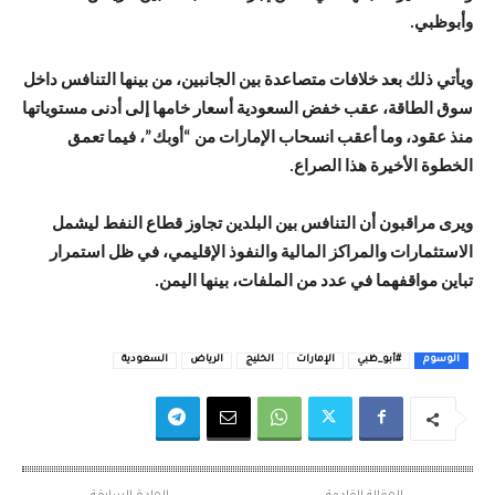
وأبوظبي.
ويأتي ذلك بعد خلافات متصاعدة بين الجانبين، من بينها التنافس داخل
سوق الطاقة، عقب خفض السعودية أسعار خامها إلى أدنى مستوياتها
منذ عقود، وما أعقب انسحاب الإمارات من “أوبك”، فيما تعمق
الخطوة الأخيرة هذا الصراع.
ويرى مراقبون أن التنافس بين البلدين تجاوز قطاع النفط ليشمل
الاستثمارات والمراكز المالية والنفوذ الإقليمي، في ظل استمرار
تباين مواقفهما في عدد من الملفات، بينها اليمن.
الوسوم
#أبو_ظبي
الإمارات
الخليج
الرياض
السعودية