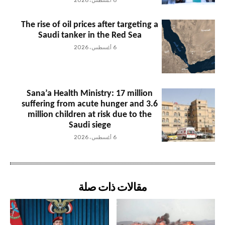
6 أغسطس، 2026
The rise of oil prices after targeting a
Saudi tanker in the Red Sea
6 أغسطس، 2026
Sana’a Health Ministry: 17 million
suffering from acute hunger and 3.6
million children at risk due to the
Saudi siege
6 أغسطس، 2026
مقالات ذات صلة