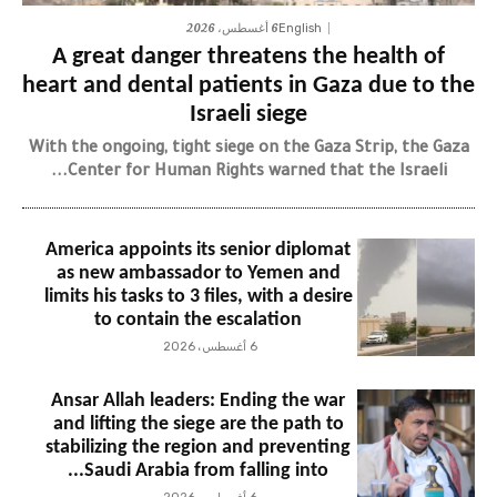
6 أغسطس، 2026
English
A great danger threatens the health of
heart and dental patients in Gaza due to the
Israeli siege
With the ongoing, tight siege on the Gaza Strip, the Gaza
Center for Human Rights warned that the Israeli...
America appoints its senior diplomat
as new ambassador to Yemen and
limits his tasks to 3 files, with a desire
to contain the escalation
6 أغسطس، 2026
Ansar Allah leaders: Ending the war
and lifting the siege are the path to
stabilizing the region and preventing
Saudi Arabia from falling into...