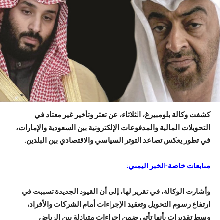
كشفت وكالة بلومبيرغ، الثلاثاء، عن تعثر وتأخير غير معتاد في
التحويلات المالية والمدفوعات الإلكترونية بين السعودية والإمارات،
في تطور يعكس تصاعد التوتر السياسي والاقتصادي بين البلدين.
متابعات خاصة-الخبر اليمني:
وأشارت الوكالة، في تقرير لها، إلى أن القيود الجديدة تسببت في
ارتفاع رسوم التحويل وتعقيد الإجراءات أمام الشركات والأفراد،
وسط تقديرات بأنها تأتي ضمن إجراءات متبادلة بين الرياض