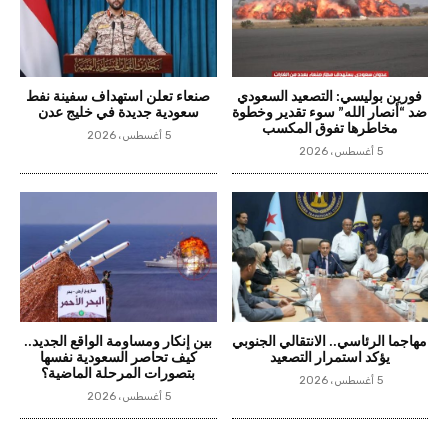
فورين بوليسي: التصعيد السعودي
صنعاء تعلن استهداف سفينة نفط
ضد “أنصار الله” سوء تقدير وخطوة
سعودية جديدة في خليج عدن
مخاطرها تفوق المكسب
5 أغسطس، 2026
5 أغسطس، 2026
مهاجما الرئاسي.. الانتقالي الجنوبي
بين إنكار ومساومة الواقع الجديد..
يؤكد استمرار التصعيد
كيف تحاصر السعودية نفسها
بتصورات المرحلة الماضية؟
5 أغسطس، 2026
5 أغسطس، 2026