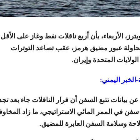
ترز، الأربعاء، بأن أربع ناقلات نفط وغاز على الأقل
اولة عبور مضيق هرمز، عقب تصاعد التوترات
لولايات المتحدة وإيران.
الخبر اليمني:
عن بيانات تتبع السفن أن قرار الناقلات جاء بعد تجد
فن في الممر المائي الاستراتيجي، ما زاد المخاو
احة وسلامة السفن العابرة للمضيق.