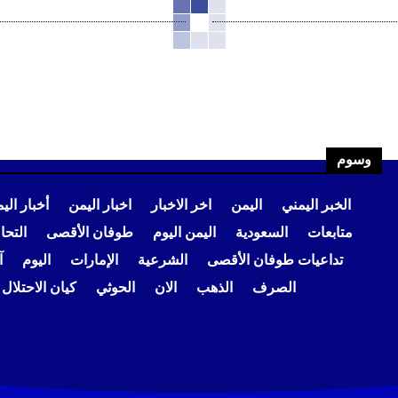
وسوم
الخبر اليمني
اليمن
اخر الاخبار
اخبار اليمن
أخبار الي
متابعات
السعودية
اليمن اليوم
طوفان الأقصى
التح
تداعيات طوفان الأقصى
الشرعية
الإمارات
اليوم
آ
الصرف
الذهب
الان
الحوثي
كيان الاحتلال