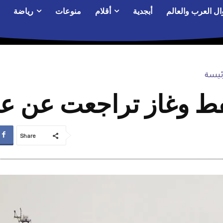
ال العرب والعالم
أبجدية
أقلام
منوعات
رياضة
ئيسة
نفط وغاز تراجعت عن 
Share