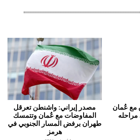
ق مع عُمان
مصدر إيراني: واشنطن تعرقل
مراحله
المفاوضات مع عُمان وتتمسك
طهران برفض المسار الجنوبي في
هرمز