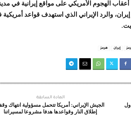
أعقاب الهجوم الأمريكي على مواقع إيرانية في مدين
ران، والرد الإيراني الذي استهدف قواعد أمريكية 
يت.
مز
إيران
هرمز
المادة السابقة
ول
الجيش الإيراني: أمريكا تتحمل مسؤولية انتهاك وق
إطلاق النار وقواعدها هدفا مشروعا لمسيراتنا