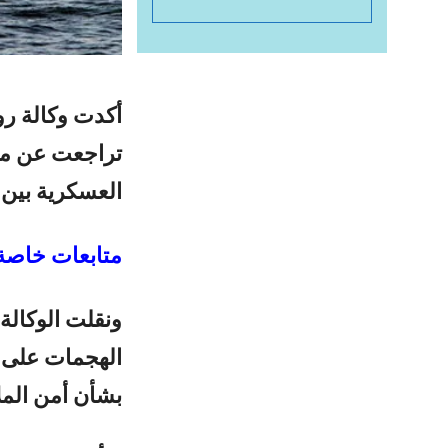
أكدت وكالة روي
تراجعت عن مح
العسكرية بين ا
متابعات خاصة-
ونقلت الوكالة 
الهجمات على س
بشأن أمن المل