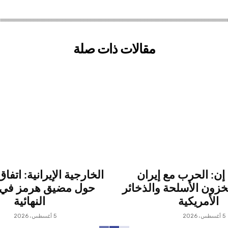
مقالات ذات صلة
ن: الحرب مع إيران
الخارجية الإيرانية: اتفا
زون الأسلحة والذخائر
حول مضيق هرمز في 
الأمريكية
النهائية
5 أغسطس، 2026
5 أغسطس، 2026