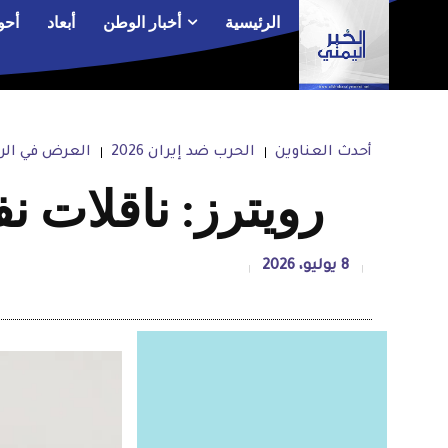
الرئيسية
أخبار الوطن
أبعاد
أحو
أحدث العناوين
الحرب ضد إيران 2026
العرض في الر
رويترز: ناقلات 
8 يوليو، 2026