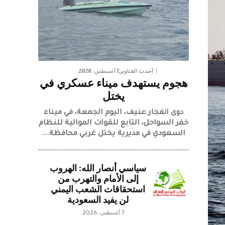
7 أغسطس، 2026
أحدث العناوين
هجوم يستهدف ميناء عسكري في
يختل
دوى انفجار عنيف، اليوم الجمعة، في ميناء
خفر السواحل، التابع للقوات الموالية للنظام
السعودي في مديرية يختل غربي محافظة...
سياسي أنصار الله: الهروب
إلى الأمام والتهرب من
استحقاقات الشعب اليمني
لن يفيد السعودية
7 أغسطس، 2026