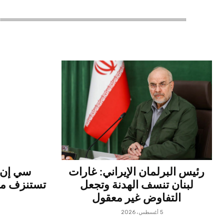
رئيس البرلمان الإيراني: غارات
سي إن إ
لبنان تنسف الهدنة وتجعل
تستنزف مخ
التفاوض غير معقول
5 أغسطس، 2026