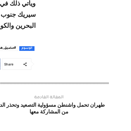
ويأتي ذلك في 
سيريك جنوب إي
البحرين والكو
#مضيق_هر
الوسوم
Share
المقالة القادمة
طهران تحمل واشنطن مسؤولية التصعيد وتحذر الد
من المشاركة معها