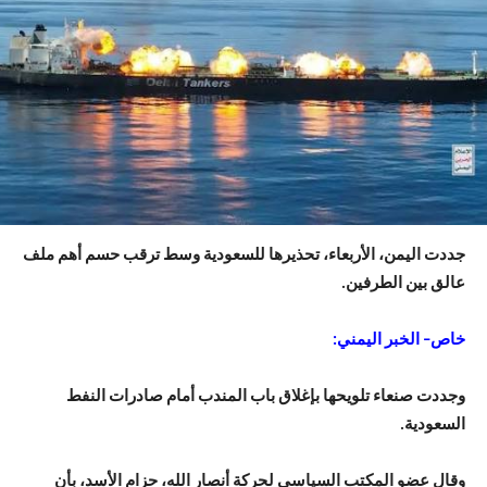
جددت اليمن، الأربعاء، تحذيرها للسعودية وسط ترقب حسم أهم ملف
عالق بين الطرفين.
خاص– الخبر اليمني:
وجددت صنعاء تلويحها بإغلاق باب المندب أمام صادرات النفط
السعودية.
وقال عضو المكتب السياسي لحركة أنصار الله، حزام الأسد، بأن