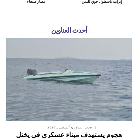
إيرانية بأسطول جوي لليمن
مطار صنعاء
أحدث العناوين
7 أغسطس، 2026
أحدث العناوين
هجوم يستهدف ميناء عسكري في يختل