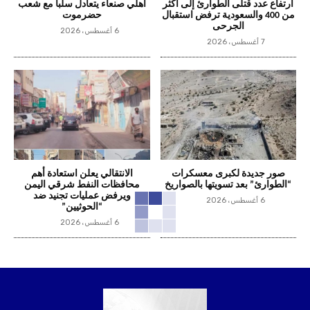
ارتفاع عدد قتلى الطوارئ إلى أكثر
أهلي صنعاء يتعادل سلباً مع شعب
من 400 والسعودية ترفض استقبال
حضرموت
الجرحى
6 أغسطس، 2026
7 أغسطس، 2026
صور جديدة لكبرى معسكرات
الانتقالي يعلن استعادة أهم
“الطوارئ” بعد تسويتها بالصواريخ
محافظات النفط شرقي اليمن
ويرفض عمليات تجنيد ضد
6 أغسطس، 2026
“الحوثيين”
6 أغسطس، 2026