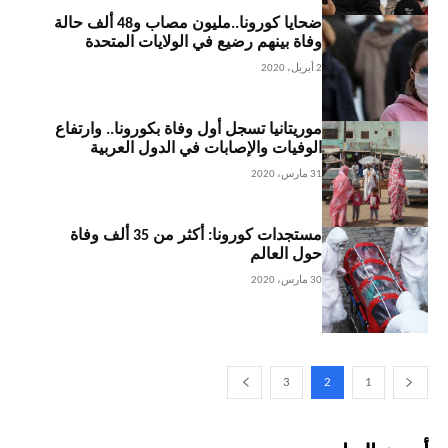
ضحايا كورونا..مليون مصاب و48 ألف حالة
وفاة بينهم رضيع في الولايات المتحدة
2 أبريل، 2020
موريتانيا تسجل أول وفاة بكورونا.. وارتفاع
الوفيات والإصابات في الدول العربية
31 مارس، 2020
مستجدات كورونا: أكثر من 35 ألف وفاة
حول العالم
30 مارس، 2020
3
2
1