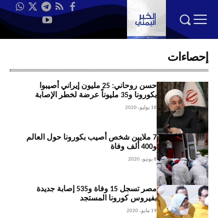
إحصاءات
حسن روحاني: 25 مليون إيراني أصيبوا
بكورونا و35 مليوناً عرضة لخطر الإصابة
18 يوليو، 2020
7 ملايين شخص أصيب بكورونا حول العالم
و400 ألف وفاة
8 يونيو، 2020
مصر تسجل 15 وفاة و535 إصابة جديدة
بفيروس كورونا المستجد
19 مايو، 2020