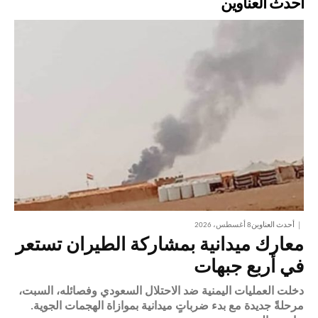
أحدث العناوين
أحدث العناوين
8 أغسطس، 2026
معارك ميدانية بمشاركة الطيران تستعر
في أربع جبهات
دخلت العمليات اليمنية ضد الاحتلال السعودي وفصائله، السبت،
مرحلةً جديدة مع بدء ضرباتٍ ميدانية بموازاة الهجمات الجوية.