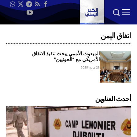
اتفاق اليمن
المبعوث الأممي يبحث تنفيذ الاتفاق
الأمريكي مع “الحوثيين”
29 مايو، 2025
أحدث العناوين