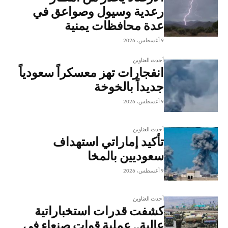
رعدية وسيول وصواعق في
عدة محافظات يمنية
9 أغسطس، 2026
أحدث العناوين
انفجارات تهز معسكراً سعودياً
جديداً بالخوخة
9 أغسطس، 2026
أحدث العناوين
تأكيد إماراتي استهداف
سعوديين بالمخا
9 أغسطس، 2026
أحدث العناوين
كشفت قدرات استخباراتية
عالية.. عملية قوات صنعاء في