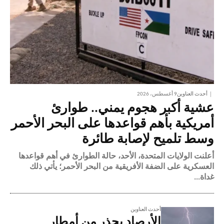
أحدث العناوين
9 أغسطس، 2026
عشية أكبر هجوم يمني.. طوارئ
أمريكية بأهم قواعدها على البحر الأحمر
وسط تلميح لإصابة طائرة
أعلنت الولايات المتحدة، الأحد، حالة الطوارئ في أهم قواعدها
العسكرية على الضفة الأفريقية من البحر الأحمر؛ يأتي ذلك
غداة...
أحدث العناوين
الأرصاد يحذر من أمطار