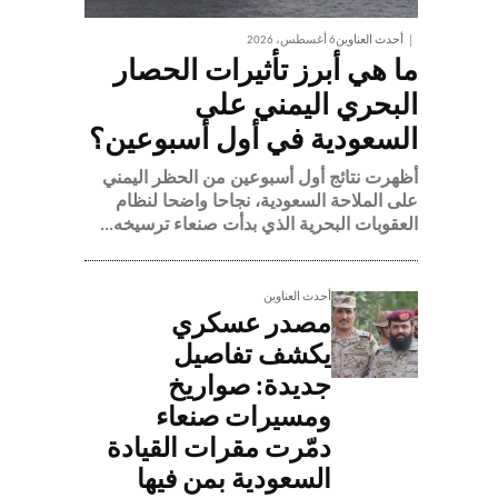
أحدث العناوين
6 أغسطس، 2026
ما هي أبرز تأثيرات الحصار
البحري اليمني على
السعودية في أول أسبوعين؟
أظهرت نتائج أول أسبوعين من الحظر اليمني
على الملاحة السعودية، نجاحا واضحا لنظام
العقوبات البحرية الذي بدأت صنعاء ترسيخه...
أحدث العناوين
مصدر عسكري
يكشف تفاصيل
جديدة: صواريخ
ومسيرات صنعاء
دمّرت مقرات القيادة
السعودية بمن فيها