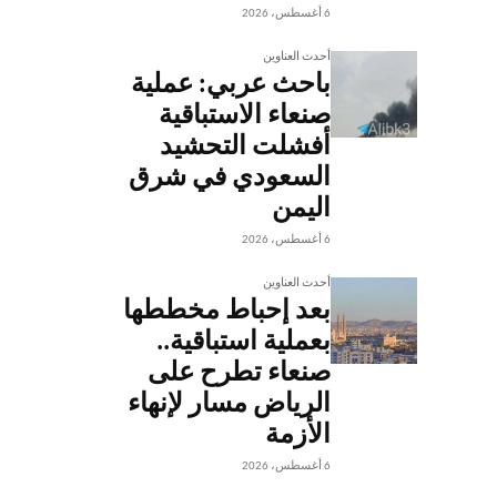
6 أغسطس، 2026
أحدث العناوين
باحث عربي: عملية
صنعاء الاستباقية
أفشلت التحشيد
السعودي في شرق
اليمن
6 أغسطس، 2026
أحدث العناوين
بعد إحباط مخططها
بعملية استباقية..
صنعاء تطرح على
الرياض مسار لإنهاء
الأزمة
6 أغسطس، 2026