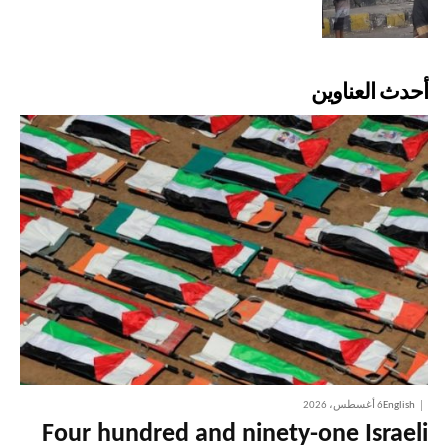
أحدث العناوين
English
6 أغسطس، 2026
Four hundred and ninety-one Israeli