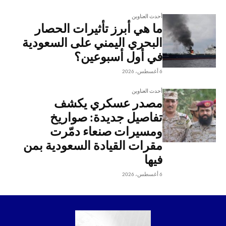
أحدث العناوين
ما هي أبرز تأثيرات الحصار
البحري اليمني على السعودية
في أول أسبوعين؟
6 أغسطس، 2026
أحدث العناوين
مصدر عسكري يكشف
تفاصيل جديدة: صواريخ
ومسيرات صنعاء دمّرت
مقرات القيادة السعودية بمن
فيها
6 أغسطس، 2026