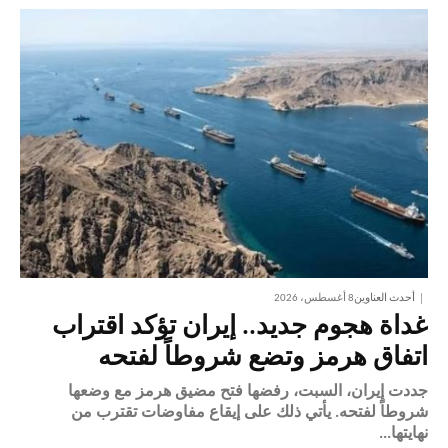
أحدث العناوين
8 أغسطس، 2026
غداة هجوم جديد.. إيران تؤكد اقتراب
اتفاق هرمز وتضع شروطاً لفتحه
جددت إيران، السبت، رفضها فتح مضيق هرمز مع وضعها
شروطاً لفتحه. يأتي ذلك على إيقاع مفاوضات تقترب من
نهايتها...