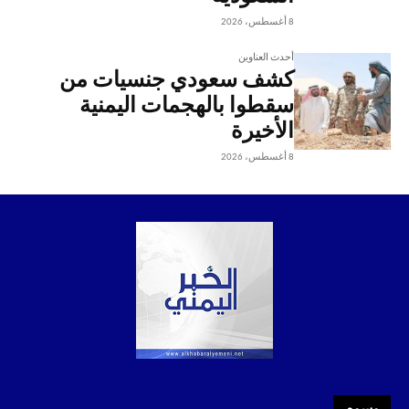
8 أغسطس، 2026
أحدث العناوين
كشف سعودي جنسيات من
سقطوا بالهجمات اليمنية
الأخيرة
8 أغسطس، 2026