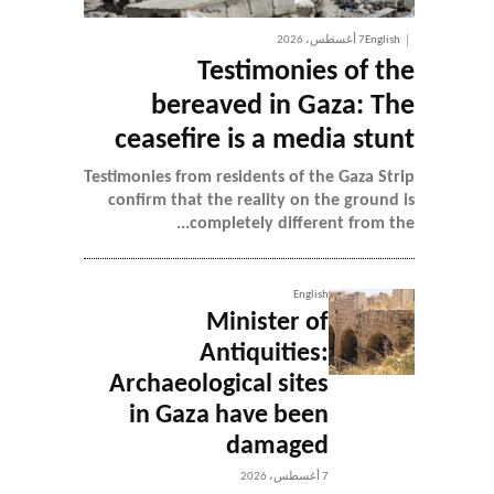
English
7 أغسطس، 2026
Testimonies of the
bereaved in Gaza: The
ceasefire is a media stunt
Testimonies from residents of the Gaza Strip
confirm that the reality on the ground is
completely different from the...
English
Minister of
Antiquities:
Archaeological sites
in Gaza have been
damaged
7 أغسطس، 2026