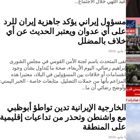
عبد اللهي خلال الاجتماع...
مسؤول إيراني يؤكد جاهزية إيران للرد
على أي عدوان ويعتبر الحديث عن أي
خلاف بالمضلل
7 مايو، 2026
نفى المتحدث باسم لجنة الأمن القومي في مجلس الشورى
إبراهيم رضائي، اليوم الأربعاء، صحة ما يُتداول بشأن وجود
انقسامات أو خلافات بين المسؤولين في البلاد، معتبرا هذه
المزاعم بأنها من حملات التضليل. متابعات خاصة - الخبر اليمني:
وأوضح رضائي أن ما...
الخارجية الإيرانية تدين تواطؤ أبوظبي
مع واشنطن وتحذر من تداعيات إقليمية
على المنطقة
5 مايو، 2026