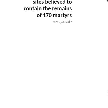
sites believed to
contain the remains
of 170 martyrs
7 أغسطس، 2026