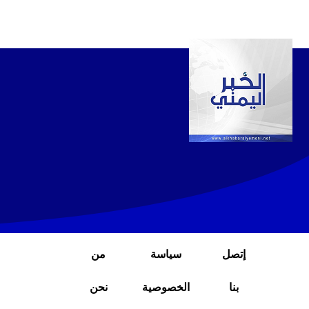
إتصل
سياسة
من
بنا
الخصوصية
نحن