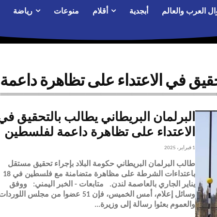
ال العرب والعالم
أبجدية
أقلام
منوعات
رياضة
تحقيق في الاعتداء على تظاهرة داعم
البرلمان البريطاني يطالب بالتحقيق في
الاعتداء على تظاهرة داعمة لفلسطين
1 فبراير، 2025
طالب البرلمان البريطاني حكومة البلاد بإجراء تحقيق مستقل
باعتداءات الشرطة على مظاهرة متضامنة مع فلسطين في 18
يناير الجاري بالعاصمة لندن. متابعات - الخبر اليمني: ووفق
وسائل إعلام، أمس الخميس، فإن 51 عضوا من مجلس اللوردا
والعموم بعثوا رسالة إلى وزيرة...