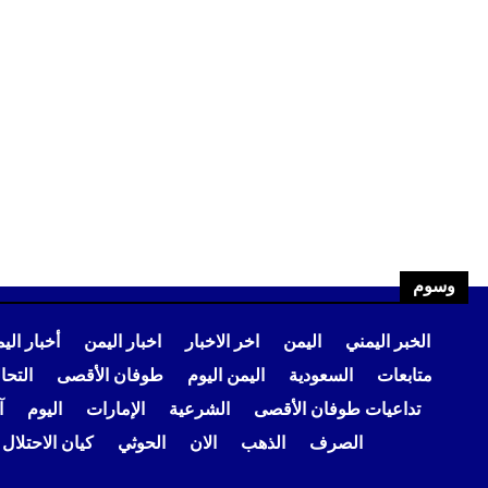
وسوم
الخبر اليمني
اليمن
اخر الاخبار
اخبار اليمن
أخبار الي
متابعات
السعودية
اليمن اليوم
طوفان الأقصى
التح
تداعيات طوفان الأقصى
الشرعية
الإمارات
اليوم
آ
الصرف
الذهب
الان
الحوثي
كيان الاحتلال