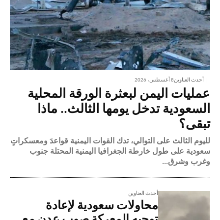
أحدث العناوين
8 أغسطس، 2026
عمليات اليمن لبعثرة الورقة المحلية
السعودية تدخل يومها الثالث.. ماذا
تبقى؟
لليوم الثالث على التوالي، تدك القوات اليمنية قواعدَ ومعسكراتٍ
سعودية على طول خارطة الجغرافيا اليمنية المحتلة جنوب
وغرب وشرق...
أحدث العناوين
محاولات سعودية لإعادة