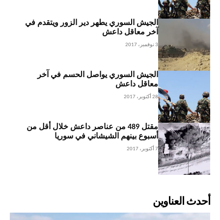
الجيش السوري يطهر دير الزور ويتقدم في
آخر معاقل داعش
3 نوفمبر، 2017
الجيش السوري يواصل الحسم في آخر
معاقل داعش
28 أكتوبر، 2017
مقتل 489 من عناصر داعش خلال أقل من
أسبوع بينهم الشيشاني في سوريا
7 أكتوبر، 2017
أحدث العناوين