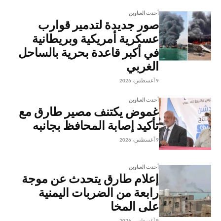
أحدث العناوين
صور جديدة لتدمير قوارب
عسكرية أمريكية وبريطانية
في أكبر قاعدة بحرية بالساحل
الغربي
9 أغسطس، 2026
أحدث العناوين
غموض يكتنف مصير طارق مع
تأكيد إصابة المحافظ بجانبه
9 أغسطس، 2026
أحدث العناوين
إعلام طارق يتحدث عن موجة
رابعة من الضربات اليمنية
على المخا