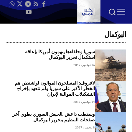
البوكمال
سوريا وحلفاءها يتهمون أمريكا بإعاقة
استكمال تحرير البوكمال
16 نوفمبر، 2017
لافروف: المسلحون الموالون لواشنطن هم
الخطر الأكبر على سوريا ولم نتعهد بإخراج
التشكيلات الموالية لإيران
14 نوفمبر، 2017
وسقطت داعش..الجيش السوري يطوي آخر
صفحات التنظيم بتحرير البوكمال
8 نوفمبر، 2017