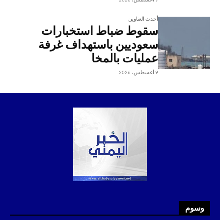
9 أغسطس، 2026
أحدث العناوين
سقوط ضباط استخبارات
سعوديين باستهداف غرفة
عمليات بالمخا
9 أغسطس، 2026
وسوم