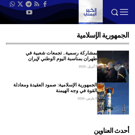
الجمهورية الإسلامية
بمشاركة رسمية.. تجمعات شعبية في
طهران بمناسبة اليوم الوطني لإيران
1 أبريل، 2026
الجمهورية الإسلامية: صمود العقيدة ومعادلة
القوة في وجه الهيمنة
5 مارس، 2026
أحدث العناوين