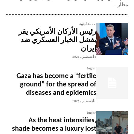
مطار...
صحافة أجنبية
رئيس الأركان الأمريكي يقر
بفشل الخيار العسكري ضد
إيران
8 أغسطس، 2026
English
Gaza has become a “fertile
ground” for the spread of
diseases and epidemics
8 أغسطس، 2026
English
As the heat intensifies,
shade becomes a luxury lost