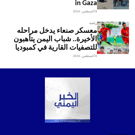
in Gaza
8 أغسطس، 2026
رياضة
معسكر صنعاء يدخل مراحله
الأخيرة.. شباب اليمن يتأهبون
للتصفيات القارية في كمبوديا
8 أغسطس، 2026