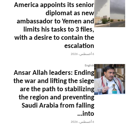
America appoints its senior
diplomat as new
ambassador to Yemen and
limits his tasks to 3 files,
with a desire to contain the
escalation
6 أغسطس، 2026
English
Ansar Allah leaders: Ending
the war and lifting the siege
are the path to stabilizing
the region and preventing
Saudi Arabia from falling
into...
6 أغسطس، 2026