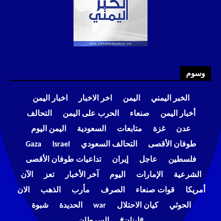
وسوم
الخبر اليمني
اليمن
اخر الاخبار
اخبار اليمن
أخبار اليمن
صنعاء
الحرب على اليمن
التحالف
عدن
غزة
متابعات
السعودية
اليمن اليوم
طوفان الأقصى
التحالف السعودي
Israel
Gaza
فلسطين
عاجل
إيران
تداعيات طوفان الأقصى
الشرعية
الإمارات
اليوم
آخر الأخبار
تعز
الآن
أمريكا
قوات صنعاء
الصرف
مأرب
الذهب
الان
الحوثي
كيان الاحتلال
war
الحديدة
شبوة