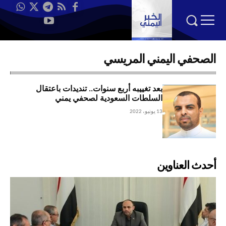
الصحفي اليمني المريسي
بعد تغييبه أربع سنوات.. تنديدات باعتقال
السلطات السعودية لصحفي يمني
13 يونيو، 2022
أحدث العناوين