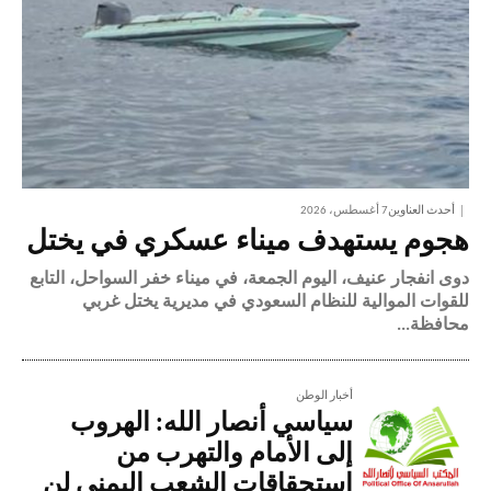
أحدث العناوين
7 أغسطس، 2026
هجوم يستهدف ميناء عسكري في يختل
دوى انفجار عنيف، اليوم الجمعة، في ميناء خفر السواحل، التابع
للقوات الموالية للنظام السعودي في مديرية يختل غربي
محافظة...
أخبار الوطن
سياسي أنصار الله: الهروب
إلى الأمام والتهرب من
استحقاقات الشعب اليمني لن