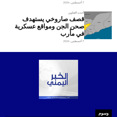
7 أغسطس، 2026
أحدث العناوين
قصف صاروخي يستهدف
صحن الجن ومواقع عسكرية
في مأرب
7 أغسطس، 2026
وسوم