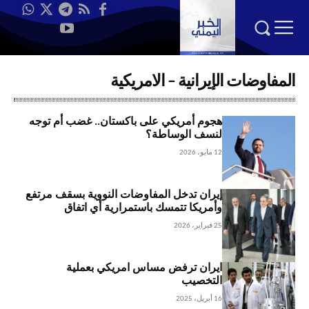
المفاوضات الإيرانية – الامريكية
هجوم أمريكي على باكستان.. غضب أم توجه
لنسف الوساطة؟
12 مايو، 2026
إيران تدخل المفاوضات النووية بسقف مرتفع
وأمريكا تتمسك باستمرارية أي اتفاق
25 فبراير، 2026
ايران ترفض مساس امريكي بعملية
التخصيب
16 أبريل، 2025