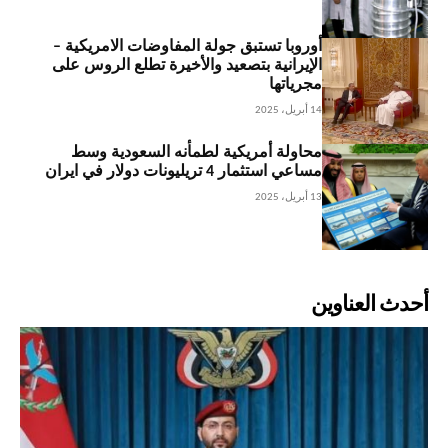
أوروبا تستبق جولة المفاوضات الامريكية –
الإيرانية بتصعيد والأخيرة تطلع الروس على
مجرياتها
14 أبريل، 2025
محاولة أمريكية لطمأنه السعودية وسط
مساعي استثمار 4 تريليونات دولار في ايران
13 أبريل، 2025
أحدث العناوين