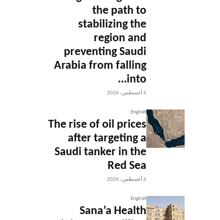
the path to
stabilizing the
region and
preventing Saudi
Arabia from falling
into...
6 أغسطس، 2026
English
The rise of oil prices
after targeting a
Saudi tanker in the
Red Sea
6 أغسطس، 2026
English
Sana’a Health