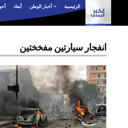
الرئيسية
أخبار الوطن
أبعاد
أحو
انفجار سيارتين مفخختين