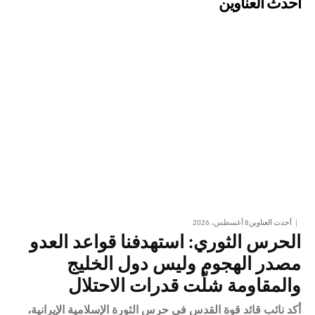
أحدث العناوين
أحدث العناوين
8 أغسطس، 2026
الحرس الثوري: استهدفنا قواعد العدو
مصدر الهجوم وليس دول الخليج
والمقاومة شلّت قدرات الاحتلال
​أكد نائب قائد قوة القدس في حرس الثورة الإسلامية الإيرانية،