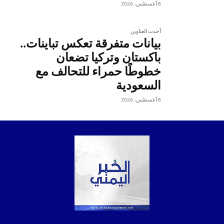
8 أغسطس، 2026
أحدث العناوين
بيانات متفرقة تعكس تباينات..
باكستان وتركيا تضعان
خطوطًا حمراء للتحالف مع
السعودية
8 أغسطس، 2026