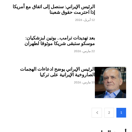
الرئيس الإيراني: سنصل إلى اتفاق مع أمريكا
إذا احترمت حقوق شعبنا
12 أبريل، 2026
بعد تهديدات ترامب.. بوتين لبزشكيان:
موسكو ستبقى شريكا موثوقا لطهران
22 مارس، 2026
الرئيس الإيراني يوضح ادعاءات الهجمات
الصاروخية الإيرانية على تركيا
10 مارس، 2026
2
1