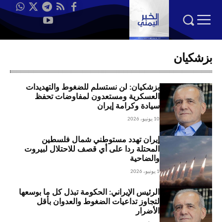
بزشكيان
بزشكيان: لن نستسلم للضغوط والتهديدات
العسكرية ومستعدون لمفاوضات تحفظ
سيادة وكرامة إيران
10 يونيو، 2026
إيران تهدد مستوطني شمال فلسطين
المحتلة ردا على أي قصف للاحتلال لبيروت
والضاحية
1 يونيو، 2026
الرئيس الإيراني: الحكومة تبذل كل ما بوسعها
لتجاوز تداعيات الضغوط والعدوان بأقل
الأضرار