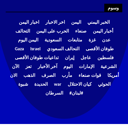
وسوم
الخبر اليمني
اليمن
اخر الاخبار
اخبار اليمن
أخبار اليمن
صنعاء
الحرب على اليمن
التحالف
عدن
غزة
متابعات
السعودية
اليمن اليوم
طوفان الأقصى
التحالف السعودي
Israel
Gaza
فلسطين
عاجل
إيران
تداعيات طوفان الأقصى
الشرعية
الإمارات
اليوم
آخر الأخبار
تعز
الآن
أمريكا
قوات صنعاء
مأرب
الصرف
الذهب
الان
الحوثي
كيان الاحتلال
war
الحديدة
شبوة
#لبنان#
السرطان