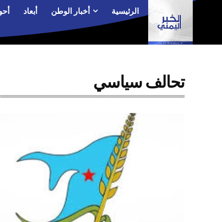
الرئيسية
أخبار الوطن
أبعاد
أحو
تحالف سياسي