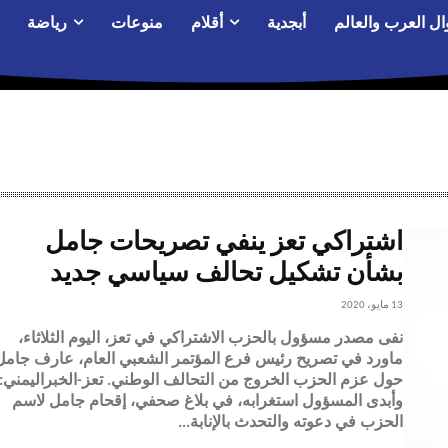
ال العرب والعالم
أبجدية
أقلام
منوعات
رياضة
اشتراكي تعز ينفي تصريحات جامل
بشأن تشكيل تحالف سياسي جديد
13 مايو، 2020
نفى مصدر مسؤول بالحزب الاشتراكي في تعز، اليوم الثلاثاء،
ماورد في تصريح رئيس فرع المؤتمر الشعبي العام، عارف جامل
حول عزم الحزب الخروج من التحالف الوطني. تعز-الخبراليمني:
وأبدى المسؤول استغرابه، في بلاغ صحفي، إقحام جامل لاسم
الحزب في دعوته والتحدث بالإنابة...