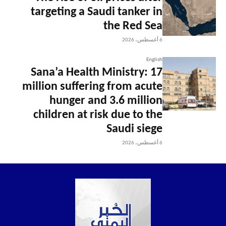
targeting a Saudi tanker in
the Red Sea
6 أغسطس، 2026
English
Sana’a Health Ministry: 17
million suffering from acute
hunger and 3.6 million
children at risk due to the
Saudi siege
6 أغسطس، 2026