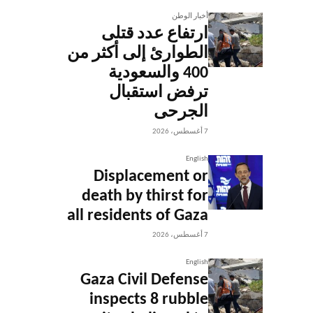
أخبار الوطن
ارتفاع عدد قتلى
الطوارئ إلى أكثر من
400 والسعودية
ترفض استقبال
الجرحى
7 أغسطس، 2026
English
Displacement or
death by thirst for
all residents of Gaza
7 أغسطس، 2026
English
Gaza Civil Defense
inspects 8 rubble