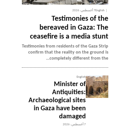
English
7 أغسطس، 2026
Testimonies of the
bereaved in Gaza: The
ceasefire is a media stunt
Testimonies from residents of the Gaza Strip
confirm that the reality on the ground is
completely different from the...
English
Minister of
Antiquities:
Archaeological sites
in Gaza have been
damaged
7 أغسطس، 2026