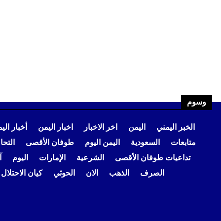
وسوم
الخبر اليمني
اليمن
اخر الاخبار
اخبار اليمن
أخبار الي
متابعات
السعودية
اليمن اليوم
طوفان الأقصى
التح
تداعيات طوفان الأقصى
الشرعية
الإمارات
اليوم
آ
الصرف
الذهب
الان
الحوثي
كيان الاحتلال