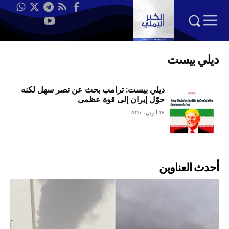
ديلي بيست
ديلي بيست: ترامب بحث عن نصر سهل لكنه
حوّل إيران إلى قوة عظمى
18 أبريل، 2026
أحدث العناوين