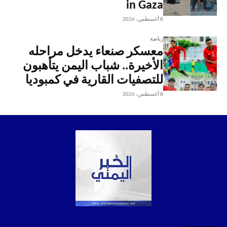
in Gaza
8 أغسطس، 2026
رياضة
معسكر صنعاء يدخل مراحله
الأخيرة.. شباب اليمن يتأهبون
للتصفيات القارية في كمبوديا
8 أغسطس، 2026