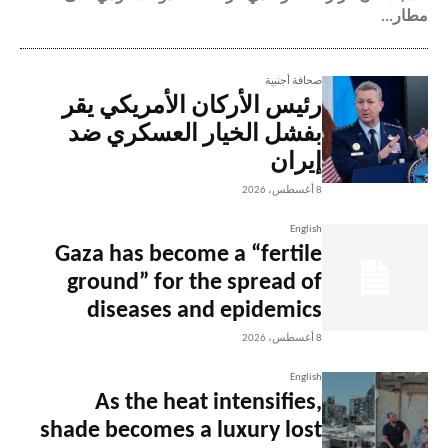
مطار...
صحافة أجنبية
رئيس الأركان الأمريكي يقر
بفشل الخيار العسكري ضد
إيران
8 أغسطس، 2026
English
Gaza has become a “fertile
ground” for the spread of
diseases and epidemics
8 أغسطس، 2026
English
As the heat intensifies,
shade becomes a luxury lost