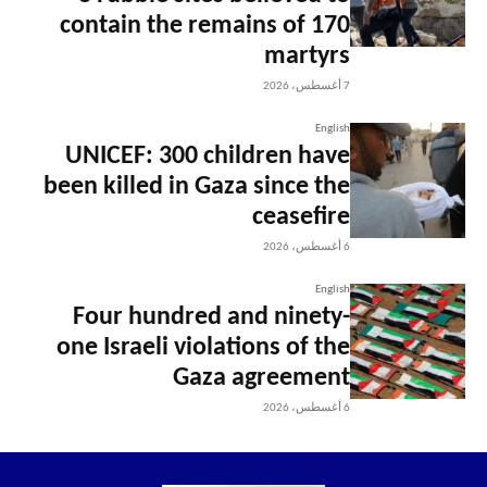
contain the remains of 170
martyrs
7 أغسطس، 2026
English
UNICEF: 300 children have
been killed in Gaza since the
ceasefire
6 أغسطس، 2026
English
Four hundred and ninety-
one Israeli violations of the
Gaza agreement
6 أغسطس، 2026