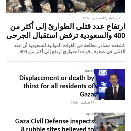
أخبار الوطن
7 أغسطس، 2026
ارتفاع عدد قتلى الطوارئ إلى أكثر من
400 والسعودية ترفض استقبال الجرحى
كشفت مصادر مطلعة في القوات الموالية للسعودية أن عدد
القتلى في صفوف قوات الطوارئ ارتفع إلى أكثر من 400...
English
Displacement or death by
thirst for all residents of
Gaza
7 أغسطس، 2026
English
Gaza Civil Defense inspects
8 rubble sites believed to