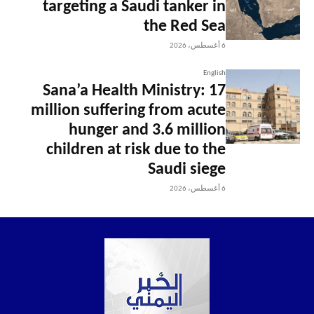
targeting a Saudi tanker in
the Red Sea
6 أغسطس، 2026
English
Sana’a Health Ministry: 17
million suffering from acute
hunger and 3.6 million
children at risk due to the
Saudi siege
6 أغسطس، 2026