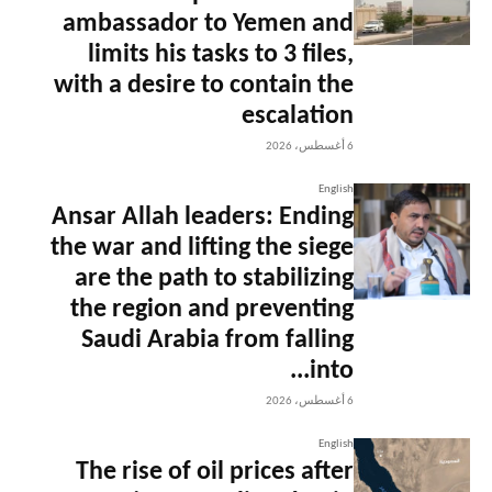
ambassador to Yemen and
limits his tasks to 3 files,
with a desire to contain the
escalation
6 أغسطس، 2026
English
Ansar Allah leaders: Ending
the war and lifting the siege
are the path to stabilizing
the region and preventing
Saudi Arabia from falling
into...
6 أغسطس، 2026
English
The rise of oil prices after