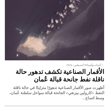
أحداث وأصداء
9 أغسطس، 2026
الأقمار الصناعية تكشف تدهور حالة
ناقلة نفط جانحة قبالة عُمان
أظهرت صور الأقمار الصناعية تدهورًا متزايدًا في حالة ناقلة
النفط «كارولين بيزنغي» الجانحة قبالة سواحل سلطنة عُمان،
وسط اتساع...