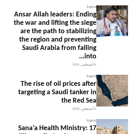
English
Ansar Allah leaders: Ending
the war and lifting the siege
are the path to stabilizing
the region and preventing
Saudi Arabia from falling
into...
6 أغسطس، 2026
English
The rise of oil prices after
targeting a Saudi tanker in
the Red Sea
6 أغسطس، 2026
English
Sana’a Health Ministry: 17