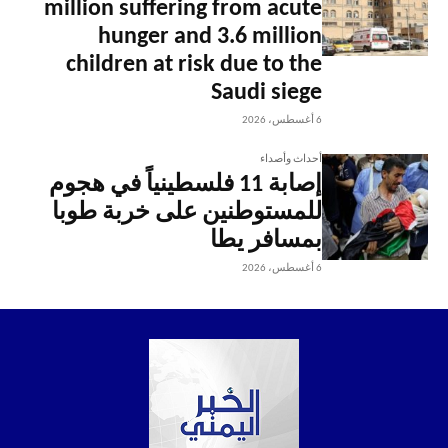
million suffering from acute
hunger and 3.6 million
children at risk due to the
Saudi siege
6 أغسطس، 2026
أحداث وأصداء
إصابة 11 فلسطينياً في هجوم
للمستوطنين على خربة طوبا
بمسافر يطا
6 أغسطس، 2026