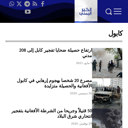
كابول
ارتفاع حصيلة ضحايا تفجير كابل إلى 208
مدني
9 مايو، 2021
مصرع 20 شخصا بهجوم إرهابي في كابول
الأفغانية والحصيلة متزايدة
20 ديسمبر، 2020
50 قتيلاً وجريحا من الشرطة الأفغانية بتفجير
انتحاري شرق البلاد
29 نوفمبر، 2020