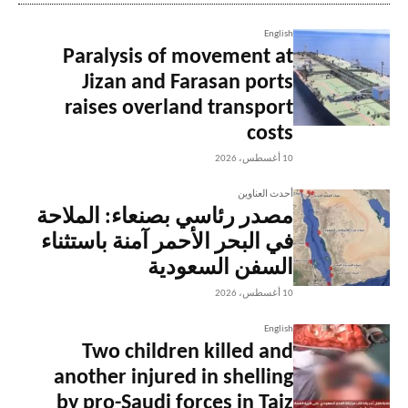
English
Paralysis of movement at
Jizan and Farasan ports
raises overland transport
costs
10 أغسطس، 2026
أحدث العناوين
مصدر رئاسي بصنعاء: الملاحة
في البحر الأحمر آمنة باستثناء
السفن السعودية
10 أغسطس، 2026
English
Two children killed and
another injured in shelling
by pro-Saudi forces in Taiz