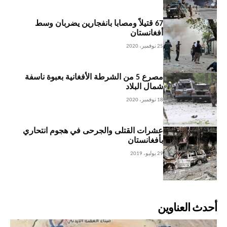
67 قتيلاً ومصابا بانفجارين يضربان وسط
أفغانستان
25 نوفمبر، 2020
مصرع 5 من الشرطة الأفغانية بعبوة ناسفة
شمال البلاد
18 نوفمبر، 2020
عشرات القتلى والجرحى في هجوم انتحاري
بأفغانستان
29 يوليو، 2019
أحدث العناوين