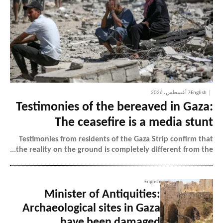
English
7 أغسطس، 2026
Testimonies of the bereaved in Gaza:
The ceasefire is a media stunt
Testimonies from residents of the Gaza Strip confirm that
the reality on the ground is completely different from the...
English
Minister of Antiquities:
Archaeological sites in Gaza
have been damaged