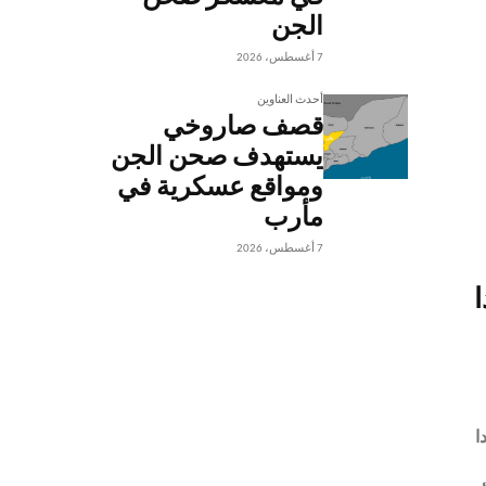
الجن
7 أغسطس، 2026
أحدث العناوين
قصف صاروخي
يستهدف صحن الجن
ومواقع عسكرية في
مأرب
7 أغسطس، 2026
ا
ا