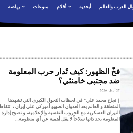
ال العرب والعالم
أبجدية
أقلام
منوعات
رياضة
فخّ الظهور: كيف تُدار حرب المعلومة
ضد مجتبى خامنئي؟
27 أبريل، 2026
| نجاح محمد علي* في لحظات التحول الكبرى التي تشهدها
المنطقة و العالم بعد العدوان الصهيو أميركي على إيران ، تتقاط
النيران العسكرية مع الحروب النفسية والإعلامية، و تصبح إدارة
المعلومة بحد ذاتها سلاحاً لا يقل أهمية عن أي منظومة...