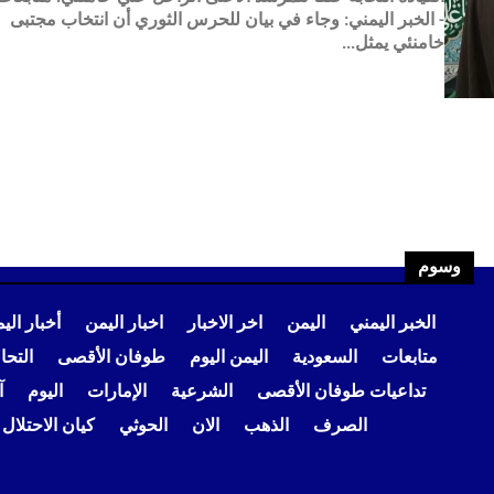
- الخبر اليمني: وجاء في بيان للحرس الثوري أن انتخاب مجتبى
خامنئي يمثل...
وسوم
الخبر اليمني
اليمن
اخر الاخبار
اخبار اليمن
أخبار الي
متابعات
السعودية
اليمن اليوم
طوفان الأقصى
التح
تداعيات طوفان الأقصى
الشرعية
الإمارات
اليوم
آ
الصرف
الذهب
الان
الحوثي
كيان الاحتلال