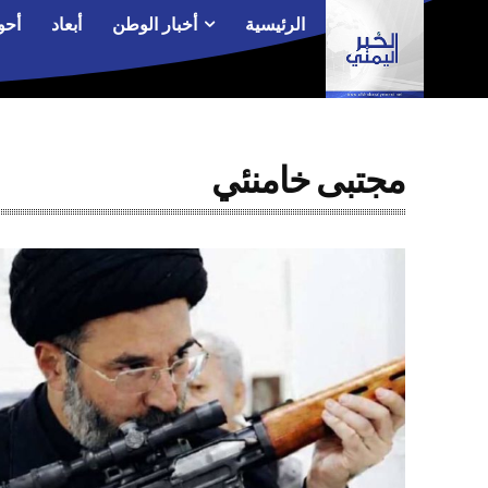
الرئيسية
أخبار الوطن
أبعاد
أحو
مجتبى خامنئي