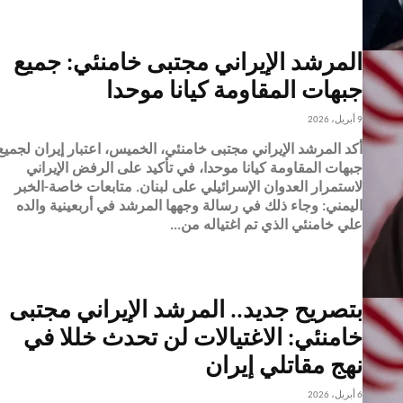
المرشد الإيراني مجتبى خامنئي: جميع
جبهات المقاومة كيانا موحدا
9 أبريل، 2026
أكد المرشد الإيراني مجتبى خامنئي، الخميس، اعتبار إيران لجميع
جبهات المقاومة كيانا موحدا، في تأكيد على الرفض الإيراني
لاستمرار العدوان الإسرائيلي على لبنان. متابعات خاصة-الخبر
اليمني: وجاء ذلك في رسالة وجهها المرشد في أربعينية والده
علي خامنئي الذي تم اغتياله من...
بتصريح جديد.. المرشد الإيراني مجتبى
خامنئي: الاغتيالات لن تحدث خللا في
نهج مقاتلي إيران
6 أبريل، 2026