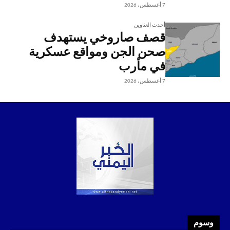
7 أغسطس، 2026
أحدث العناوين
قصف صاروخي يستهدف
صحن الجن ومواقع عسكرية
في مأرب
7 أغسطس، 2026
وسوم