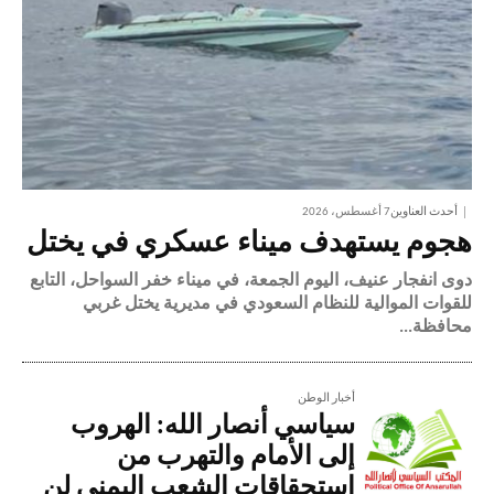
أحدث العناوين
7 أغسطس، 2026
هجوم يستهدف ميناء عسكري في يختل
دوى انفجار عنيف، اليوم الجمعة، في ميناء خفر السواحل، التابع
للقوات الموالية للنظام السعودي في مديرية يختل غربي
محافظة...
أخبار الوطن
سياسي أنصار الله: الهروب
إلى الأمام والتهرب من
استحقاقات الشعب اليمني لن