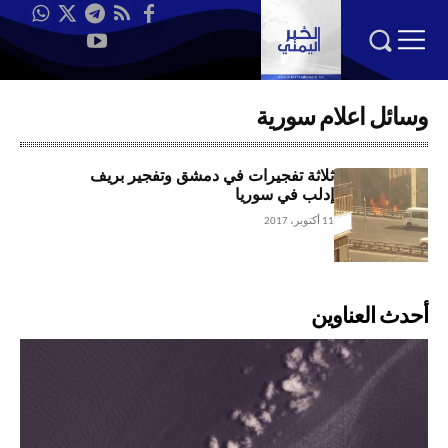
وسائل اعلام سورية
ثلاثة تفجيرات في دمشق وتفجير بريف
إدلب في سوريا
11 أكتوبر، 2017
أحدث العناوين