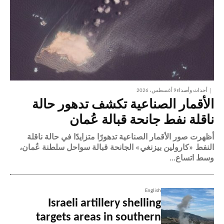
أحداث وأصداء
9 أغسطس، 2026
الأقمار الصناعية تكشف تدهور حالة
ناقلة نفط جانحة قبالة عُمان
أظهرت صور الأقمار الصناعية تدهورًا متزايدًا في حالة ناقلة
النفط «كارولين بيزنغي» الجانحة قبالة سواحل سلطنة عُمان،
وسط اتساع...
English
Israeli artillery shelling
targets areas in southern