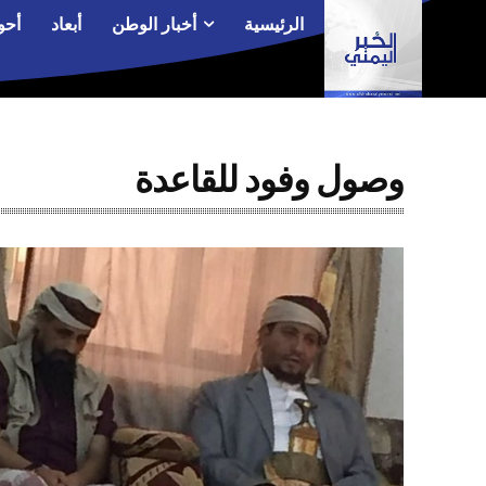
الرئيسية
أخبار الوطن
أبعاد
أحو
وصول وفود للقاعدة