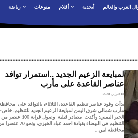
ال العرب والعالم
أبجدية
أقلام
منوعات
رياضة
لمبايعة الزعيم الجديد ..استمرار توافد
عناصر القاعدة على مأرب
18 فبراير، 2020
بدأت وفود عناصر تنظيم القاعدة، الثلاثاء، بالتوافد على محافظة
مأرب شمالي شرق اليمن لمبايعة الزعيم الجديد للتنظيم. خاص-
الخبر اليمني: وأكدت مصادر قبلية وصول قرابة 100 عنصر من
التنظيم في البيضاء بقيادة احمد عباد الخبزي، ونحو 70 عن
محافظة ابين...