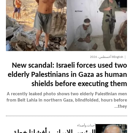
English
8 أغسطس، 2026
New scandal: Israeli forces used two
elderly Palestinians in Gaza as human
shields before executing them
A recently leaked photo shows two elderly Palestinian men
from Beit Lahia in northern Gaza, blindfolded, hours before
they...
أحداث وأصداء