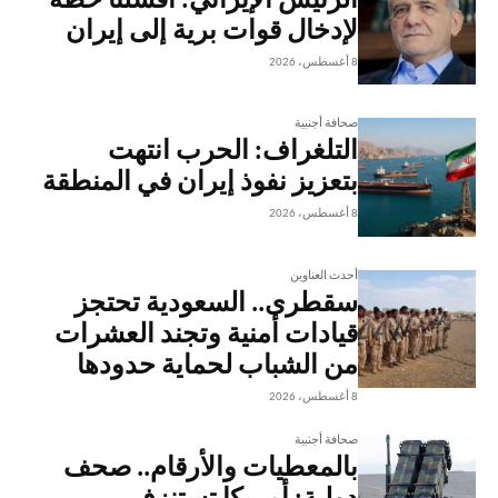
الرئيس الإيراني: أفشلنا خطة
لإدخال قوات برية إلى إيران
8 أغسطس، 2026
صحافة أجنبية
التلغراف: الحرب انتهت
بتعزيز نفوذ إيران في المنطقة
8 أغسطس، 2026
أحدث العناوين
سقطرى.. السعودية تحتجز
قيادات أمنية وتجند العشرات
من الشباب لحماية حدودها
8 أغسطس، 2026
صحافة أجنبية
بالمعطيات والأرقام.. صحف