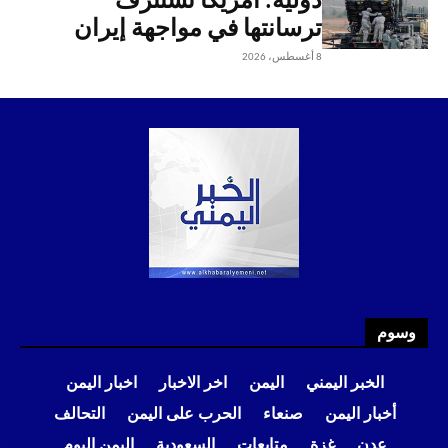
دولية: أمريكا تستنزف
ترسانتها في مواجهة إيران
8 أغسطس، 2026
وسوم
الخبر اليمني
اليمن
اخر الاخبار
اخبار اليمن
أخبار اليمن
صنعاء
الحرب على اليمن
التحالف
عدن
غزة
متابعات
السعودية
اليمن اليوم