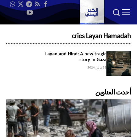
cries Layan Hamadah
Layan and Hind: A new tragic
story in Gaza
31 يناير، 2024
أحدث العناوين